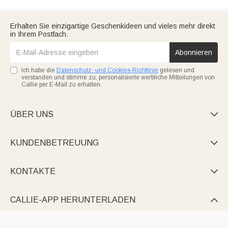
Erhalten Sie einzigartige Geschenkideen und vieles mehr direkt
in Ihrem Postfach.
Abonnieren
Ich habe die
Datenschutz- und Cookies-Richtlinie
gelesen und
verstanden und stimme zu, personalisierte werbliche Mitteilungen von
Callie per E-Mail zu erhalten.
ÜBER UNS

KUNDENBETREUUNG

KONTAKTE

CALLIE-APP HERUNTERLADEN
