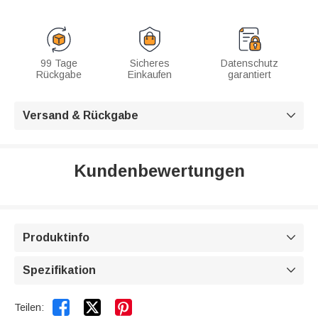
99 Tage
Sicheres
Datenschutz
Rückgabe
Einkaufen
garantiert
Versand & Rückgabe

Kundenbewertungen
Produktinfo

Spezifikation



Teilen: