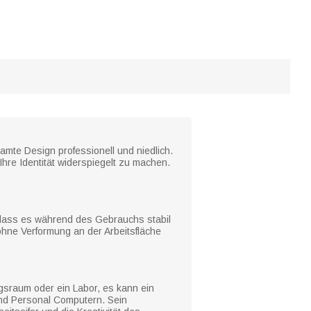
mte Design professionell und niedlich.
re Identität widerspiegelt zu machen.
 dass es während des Gebrauchs stabil
ohne Verformung an der Arbeitsfläche
sraum oder ein Labor, es kann ein
und Personal Computern. Sein