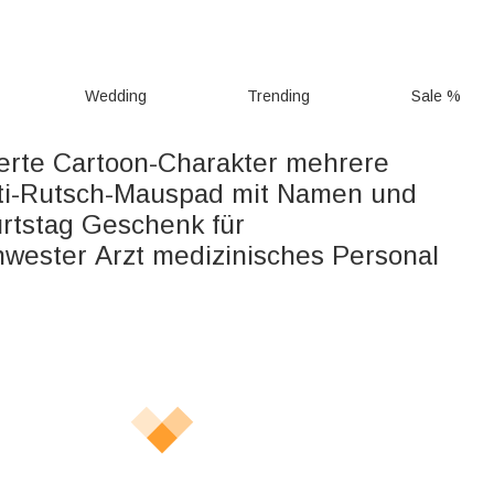
Wedding
Trending
Sale %
ierte Cartoon-Charakter mehrere
ti-Rutsch-Mauspad mit Namen und
rtstag Geschenk für
wester Arzt medizinisches Personal