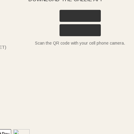
Scan the QR code with your cell phone camera.
ET)