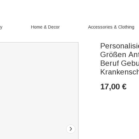
ry
Home & Decor
Accessories & Clothing
Personalis
Größen An
Beruf Gebu
Krankensch
17,00
€