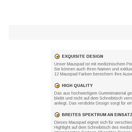
EXQUISITE DESIGN
Unser Mauspad ist mit medizinischem Per
Sie können auch Ihren Namen und exklusi
12 Mauspad Farben bereichern Ihre Ausw
HIGH QUALITY
Das aus hochwertigem Gummimaterial gefe
bleibt und nicht auf dem Schreibtisch ve
anliegt. Das verdickte Design sorgt für 
BREITES SPEKTRUM AN EINSAT
Dieses Mauspad eignet sich für verschie
Highlight auf dem Schreibtisch des medi