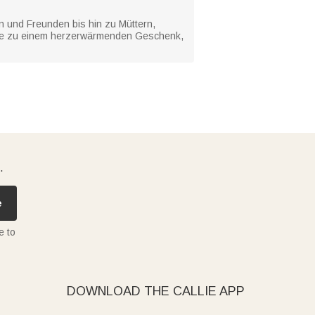
n und Freunden bis hin zu Müttern,
sie zu einem herzerwärmenden Geschenk,
.
e
e to
DOWNLOAD THE CALLIE APP