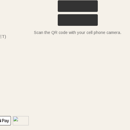
Scan the QR code with your cell phone camera.
ET)