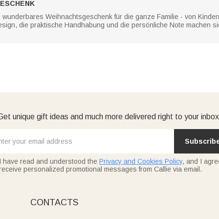
GESCHENK
n wunderbares Weihnachtsgeschenk für die ganze Familie - von Kinder
esign, die praktische Handhabung und die persönliche Note machen 
Get unique gift ideas and much more delivered right to your inbox
Subscrib
I have read and understood the
Privacy and Cookies Policy
, and I agre
receive personalized promotional messages from Callie via email.
CONTACTS