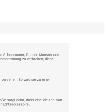
wie Schneemann, Rentier, Monster und
achtsstimmung zu verbreiten; diese
s versehen. So wird sie zu einem
öße sorgt dafür, dass eine Vielzahl von
ihnachtsaccessoire.