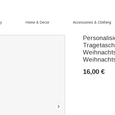
ry
Home & Decor
Accessories & Clothing
Personalis
Tragetasc
Weihnachts
Weihnachts
16,00
€