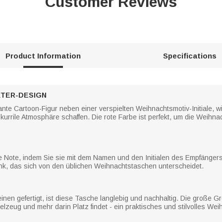
Customer Reviews
Product Information
Specifications
TER-DESIGN
nte Cartoon-Figur neben einer verspielten Weihnachtsmotiv-Initiale, 
kurrile Atmosphäre schaffen. Die rote Farbe ist perfekt, um die Weihn
he Note, indem Sie sie mit dem Namen und den Initialen des Empfänger
k, das sich von den üblichen Weihnachtstaschen unterscheidet.
nen gefertigt, ist diese Tasche langlebig und nachhaltig. Die große Gr
zeug und mehr darin Platz findet - ein praktisches und stilvolles We