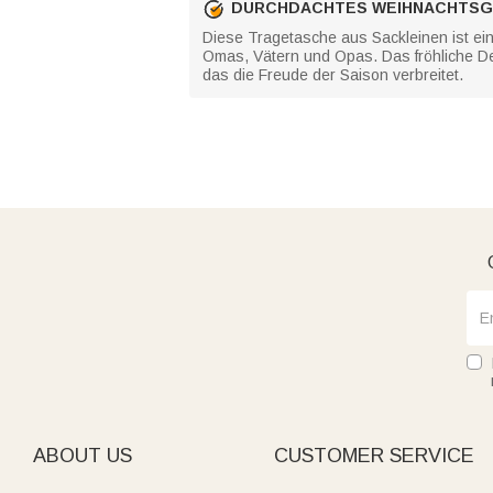
DURCHDACHTES WEIHNACHTS
Diese Tragetasche aus Sackleinen ist ei
Omas, Vätern und Opas. Das fröhliche D
das die Freude der Saison verbreitet.
ABOUT US
CUSTOMER SERVICE