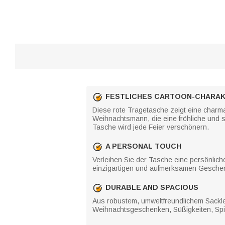
FESTLICHES CARTOON-CHARAK
Diese rote Tragetasche zeigt eine charma
Weihnachtsmann, die eine fröhliche und s
Tasche wird jede Feier verschönern.
A PERSONAL TOUCH
Verleihen Sie der Tasche eine persönlic
einzigartigen und aufmerksamen Geschen
DURABLE AND SPACIOUS
Aus robustem, umweltfreundlichem Sacklei
Weihnachtsgeschenken, Süßigkeiten, Spiel