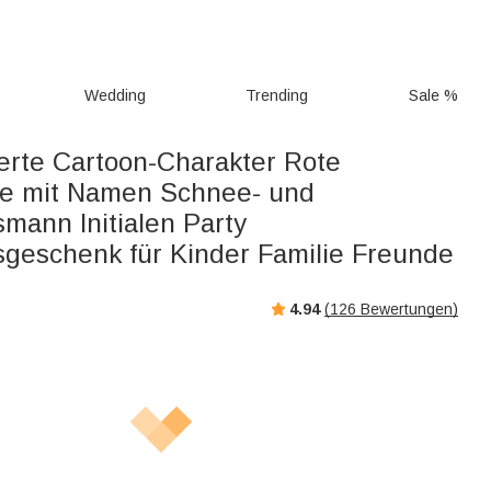
Wedding
Trending
Sale %
ierte Cartoon-Charakter Rote
he mit Namen Schnee- und
mann Initialen Party
geschenk für Kinder Familie Freunde
4.94
(
126
Bewertungen)