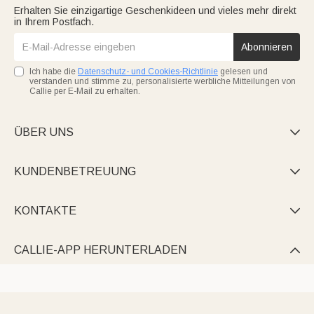
Erhalten Sie einzigartige Geschenkideen und vieles mehr direkt
in Ihrem Postfach.
Abonnieren
Ich habe die
Datenschutz- und Cookies-Richtlinie
gelesen und
verstanden und stimme zu, personalisierte werbliche Mitteilungen von
Callie per E-Mail zu erhalten.
ÜBER UNS

KUNDENBETREUUNG

KONTAKTE

CALLIE-APP HERUNTERLADEN
