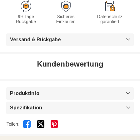
99 Tage
Sicheres
Datenschutz
Rückgabe
Einkaufen
garantiert
Versand & Rückgabe

Kundenbewertung
Produktinfo

Spezifikation



Teilen: