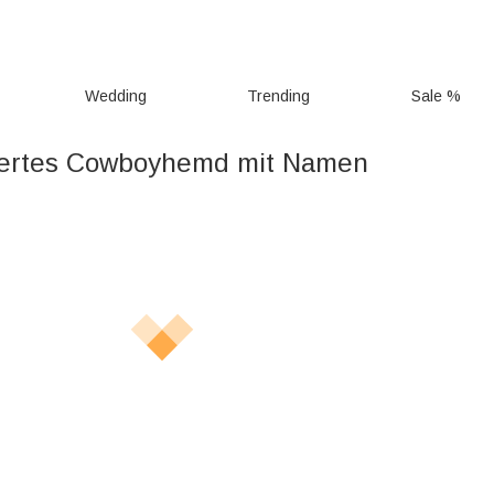
Wedding
Trending
Sale %
iertes Cowboyhemd mit Namen