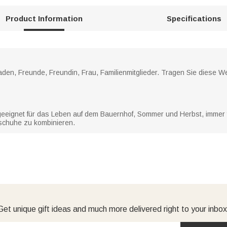
Product Information
Specifications
den, Freunde, Freundin, Frau, Familienmitglieder. Tragen Sie diese 
geeignet für das Leben auf dem Bauernhof, Sommer und Herbst, immer 
hschuhe zu kombinieren.
Get unique gift ideas and much more delivered right to your inbox