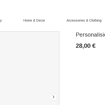
ry
Home & Decor
Accessories & Clothing
Personalis
28,00
€