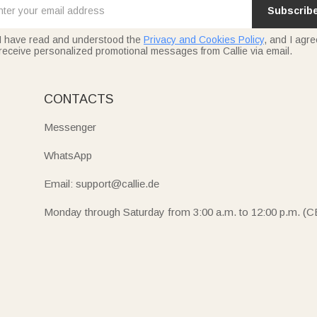
Subscrib
I have read and understood the
Privacy and Cookies Policy
, and I agre
receive personalized promotional messages from Callie via email.
CONTACTS
Messenger
WhatsApp
Email: support@callie.de
Monday through Saturday from 3:00 a.m. to 12:00 p.m. (C