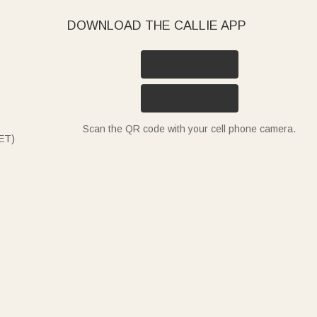
DOWNLOAD THE CALLIE APP
Scan the QR code with your cell phone camera.
ET)