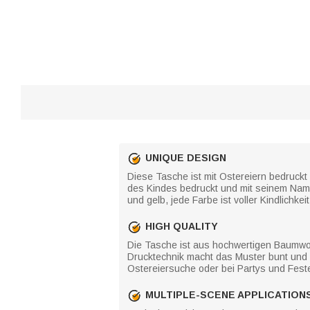
UNIQUE DESIGN
Diese Tasche ist mit Ostereiern bedruckt
des Kindes bedruckt und mit seinem Namen 
und gelb, jede Farbe ist voller Kindlichke
HIGH QUALITY
Die Tasche ist aus hochwertigen Baumwoll-
Drucktechnik macht das Muster bunt und nic
Ostereiersuche oder bei Partys und Fest
MULTIPLE-SCENE APPLICATION