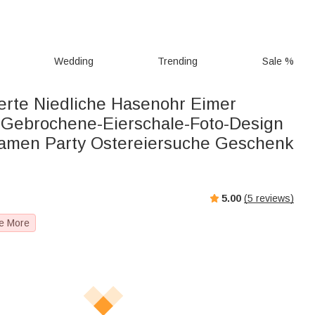
Wedding
Trending
Sale %
ierte Niedliche Hasenohr Eimer
 Gebrochene-Eierschale-Foto-Design
Namen Party Ostereiersuche Geschenk
5.00
(
5
reviews)
e More