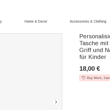
ry
Home & Decor
Accessories & Clothing
Personalis
Tasche mit
Griff und 
für Kinder
18,00
€
Buy More, Sav