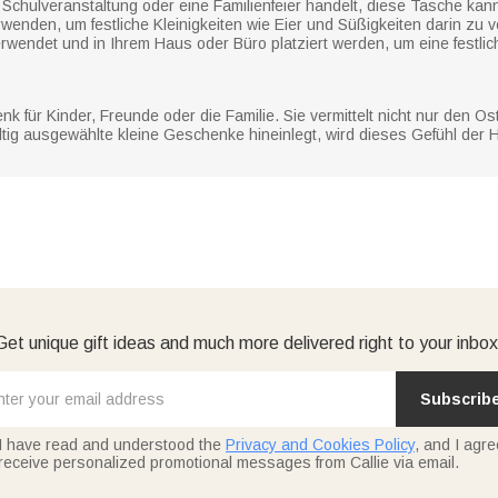
e Schulveranstaltung oder eine Familienfeier handelt, diese Tasche ka
wenden, um festliche Kleinigkeiten wie Eier und Süßigkeiten darin zu 
erwendet und in Ihrem Haus oder Büro platziert werden, um eine festl
nk für Kinder, Freunde oder die Familie. Sie vermittelt nicht nur den 
g ausgewählte kleine Geschenke hineinlegt, wird dieses Gefühl der H
Get unique gift ideas and much more delivered right to your inbox
Subscrib
I have read and understood the
Privacy and Cookies Policy
, and I agre
receive personalized promotional messages from Callie via email.