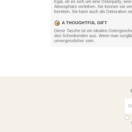
Egal, ob es sich um eine Osterparty, ein
Atmosphäre verleihen. Sie können sie ver
bereiten. Sie kann auch als Dekoration v
A THOUGHTFUL GIFT
Diese Tasche ist ein ideales Ostergesche
des Schenkenden aus. Wenn man sorgfälti
unvergesslicher sein.