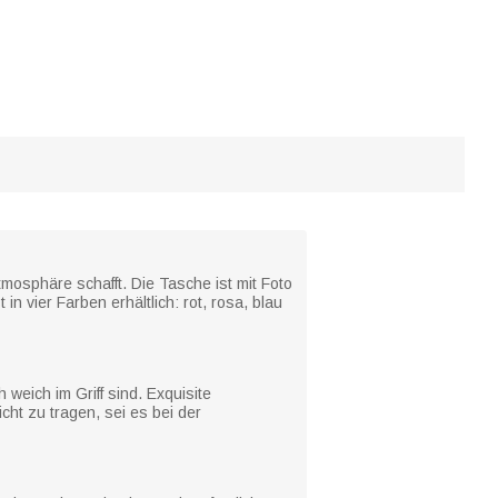
mosphäre schafft. Die Tasche ist mit Foto
n vier Farben erhältlich: rot, rosa, blau
 weich im Griff sind. Exquisite
icht zu tragen, sei es bei der