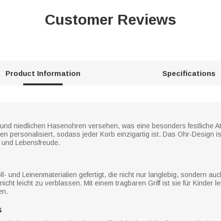
Customer Reviews
Product Information
Specifications
 und niedlichen Hasenohren versehen, was eine besonders festliche At
personalisiert, sodass jeder Korb einzigartig ist. Das Ohr-Design ist i
it und Lebensfreude.
 und Leinenmaterialien gefertigt, die nicht nur langlebig, sondern auch
ht leicht zu verblassen. Mit einem tragbaren Griff ist sie für Kinder le
en.
S