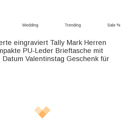
Wedding
Trending
Sale %
erte eingraviert Tally Mark Herren
ompakte PU-Leder Brieftasche mit
Datum Valentinstag Geschenk für