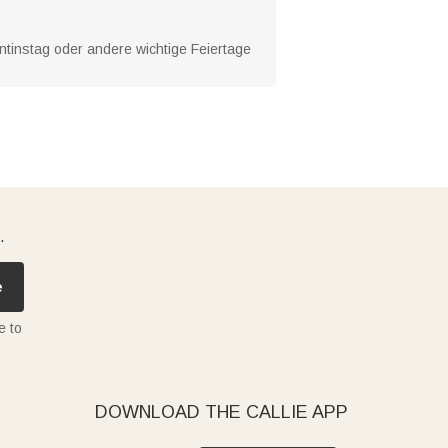
ntinstag oder andere wichtige Feiertage
.
e
e to
DOWNLOAD THE CALLIE APP