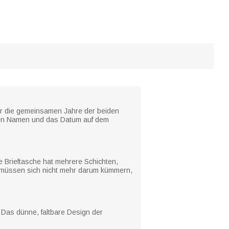
ur die gemeinsamen Jahre der beiden
h den Namen und das Datum auf dem
ie Brieftasche hat mehrere Schichten,
ie müssen sich nicht mehr darum kümmern,
. Das dünne, faltbare Design der