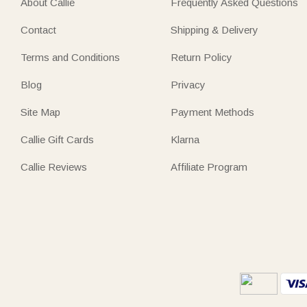
About Callie
Frequently Asked Questions
Contact
Shipping & Delivery
Terms and Conditions
Return Policy
Blog
Privacy
Site Map
Payment Methods
Callie Gift Cards
Klarna
Callie Reviews
Affiliate Program