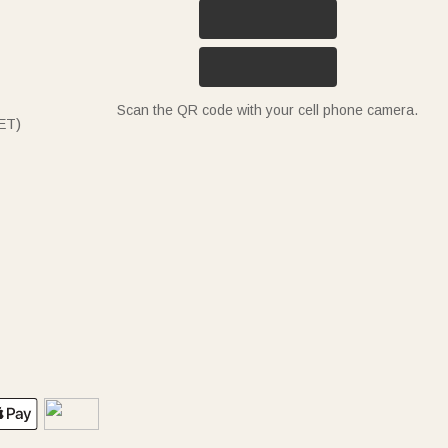
Scan the QR code with your cell phone camera.
ET)