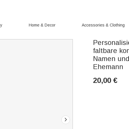
ry
Home & Decor
Accessories & Clothing
Personalisi
faltbare k
Namen und 
Ehemann
20,00
€