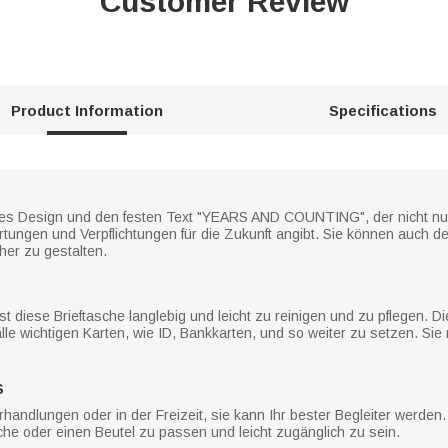
Customer Review
Product Information
Specifications
tales Design und den festen Text "YEARS AND COUNTING", der nicht n
wartungen und Verpflichtungen für die Zukunft angibt. Sie können auc
er zu gestalten.
t diese Brieftasche langlebig und leicht zu reinigen und zu pflegen. D
lle wichtigen Karten, wie ID, Bankkarten, und so weiter zu setzen. S
S
handlungen oder in der Freizeit, sie kann Ihr bester Begleiter werden
sche oder einen Beutel zu passen und leicht zugänglich zu sein.