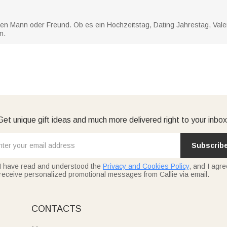
Ihren Mann oder Freund. Ob es ein Hochzeitstag, Dating Jahrestag, Vale
n.
Get unique gift ideas and much more delivered right to your inbox
Subscrib
I have read and understood the
Privacy and Cookies Policy
, and I agre
receive personalized promotional messages from Callie via email.
CONTACTS