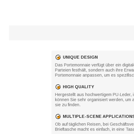
UNIQUE DESIGN
Das Portemonnaie verfügt über ein digi
Parteien festhält, sondern auch ihre Er
Portemonnaie anpassen, um es spezifisch
HIGH QUALITY
Hergestellt aus hochwertigem PU-Leder, is
können Sie sehr organisiert werden, um a
sie zu finden.
MULTIPLE-SCENE APPLICATION
Ob auf täglichen Reisen, bei Geschäftsver
Brieftasche macht es einfach, in eine Ta