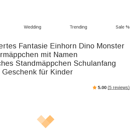
Wedding
Trending
Sale %
iertes Fantasie Einhorn Dino Monster
dermäppchen mit Namen
sches Standmäppchen Schulanfang
 Geschenk für Kinder
5.00
(
5
reviews)