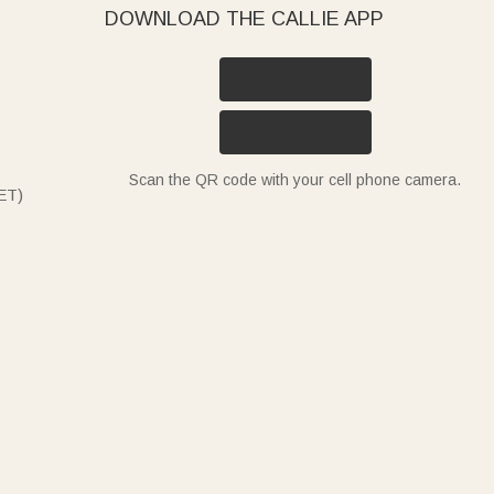
DOWNLOAD THE CALLIE APP
Scan the QR code with your cell phone camera.
ET)