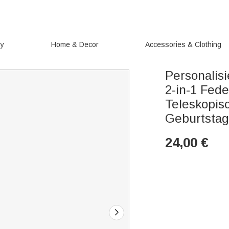
ry
Home & Decor
Accessories & Clothing
Personalis
2-in-1 Fe
Teleskopi
Geburtstag
24,00
€