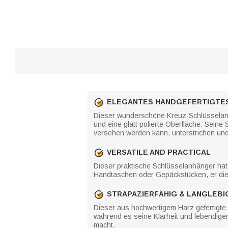
ELEGANTES HANDGEFERTIGTES
Dieser wunderschöne Kreuz-Schlüsselanhä
und eine glatt polierte Oberfläche. Seine
versehen werden kann, unterstrichen und 
VERSATILE AND PRACTICAL
Dieser praktische Schlüsselanhänger hat 
Handtaschen oder Gepäckstücken, er dien
STRAPAZIERFÄHIG & LANGLEBI
Dieser aus hochwertigem Harz gefertigte 
während es seine Klarheit und lebendigen
macht.