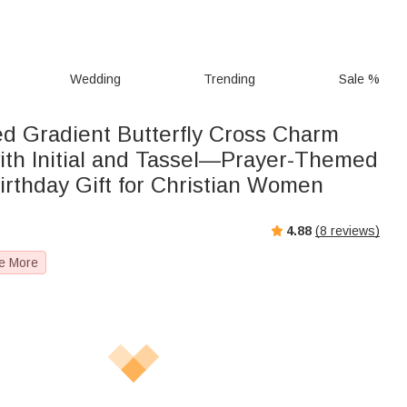
Wedding
Trending
Sale %
ed Gradient Butterfly Cross Charm
ith Initial and Tassel—Prayer-Themed
irthday Gift for Christian Women
4.88
(
8
reviews)
e More