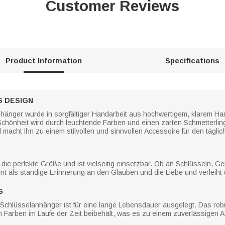
Customer Reviews
Product Information
Specifications
 DESIGN
nger wurde in sorgfältiger Handarbeit aus hochwertigem, klarem Harz
 Schönheit wird durch leuchtende Farben und einen zarten Schmetterling
macht ihn zu einem stilvollen und sinnvollen Accessoire für den tägli
die perfekte Größe und ist vielseitig einsetzbar. Ob an Schlüsseln, G
t als ständige Erinnerung an den Glauben und die Liebe und verleiht
G
Schlüsselanhänger ist für eine lange Lebensdauer ausgelegt. Das robus
 Farben im Laufe der Zeit beibehält, was es zu einem zuverlässigen A