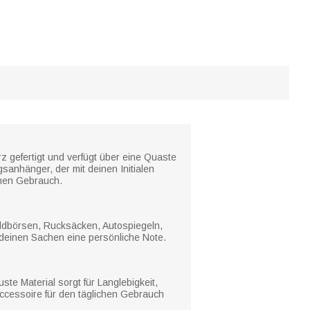
 gefertigt und verfügt über eine Quaste
sanhänger, der mit deinen Initialen
chen Gebrauch.
eldbörsen, Rucksäcken, Autospiegeln,
 deinen Sachen eine persönliche Note.
te Material sorgt für Langlebigkeit,
ccessoire für den täglichen Gebrauch