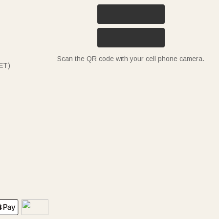
Scan the QR code with your cell phone camera.
ET)