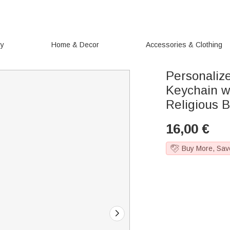
ry
Home & Decor
Accessories & Clothing
Personaliz
Keychain w
Religious B
16,00
€
Buy More, Sav