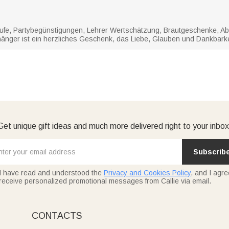
aufe, Partybegünstigungen, Lehrer Wertschätzung, Brautgeschenke, Ab
änger ist ein herzliches Geschenk, das Liebe, Glauben und Dankbarkeit
Get unique gift ideas and much more delivered right to your inbox
Subscrib
I have read and understood the
Privacy and Cookies Policy
, and I agre
receive personalized promotional messages from Callie via email.
CONTACTS