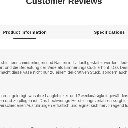
Customer Reviews
Product Information
Specifications
blumenschmetterlingen und Namen individuell gestaltet werden. Jeder 
ert und die Bedeutung der Vase als Erinnerungsstück erhöht. Das De
 macht diese Vase nicht nur zu einem dekorativen Stück, sondern auch
erial gefertigt, was ihre Langlebigkeit und Zweckmäßigkeit gewährleist
nigen und zu pflegen ist. Das hochwertige Herstellungsverfahren sorgt f
verschiedenen Ausführungen erhältlich und eignet sich hervorragend f