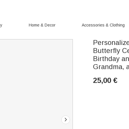
ry
Home & Decor
Accessories & Clothing
Personaliz
Butterfly 
Birthday an
Grandma, a
25,00
€