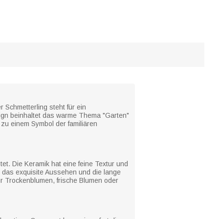
Schmetterling steht für ein
sign beinhaltet das warme Thema "Garten"
 zu einem Symbol der familiären
et. Die Keramik hat eine feine Textur und
ür das exquisite Aussehen und die lange
ür Trockenblumen, frische Blumen oder