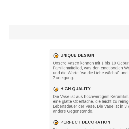
UNIQUE DESIGN
Unsere Vasen können mit 1 bis 10 Geburts
Familienmitglied, was den emotionalen W
und die Worte "wo die Liebe wächst" und
Zuneigung.
HIGH QUALITY
Die Vase ist aus hochwertigem Keramikmat
eine glatte Oberfläche, die leicht zu rei
Lebensdauer der Vase. Die Vase ist in 3 
andere Gegenstände.
PERFECT DECORATION