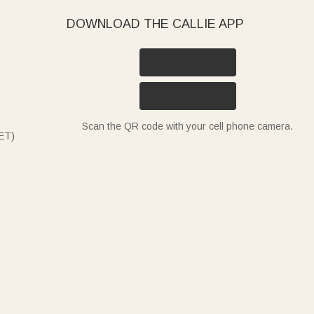
DOWNLOAD THE CALLIE APP
Scan the QR code with your cell phone camera.
ET)