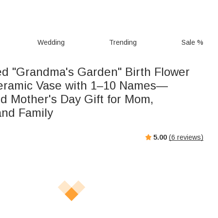
Wedding
Trending
Sale %
ed "Grandma's Garden" Birth Flower
Ceramic Vase with 1–10 Names—
d Mother's Day Gift for Mom,
nd Family
5.00
(
6
reviews)