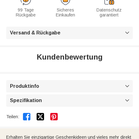
99 Tage
Sicheres
Datenschutz
Rückgabe
Einkaufen
garantiert
Versand & Rückgabe

Kundenbewertung
Produktinfo

Spezifikation



Teilen:
Erhalten Sie einzigartige Geschenkideen und vieles mehr direkt