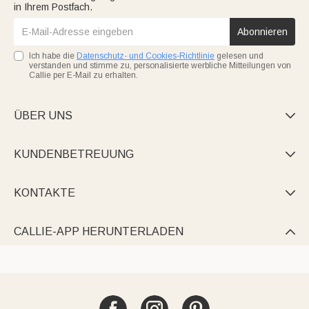
in Ihrem Postfach.
Abonnieren
Ich habe die
Datenschutz- und Cookies-Richtlinie
gelesen und
verstanden und stimme zu, personalisierte werbliche Mitteilungen von
Callie per E-Mail zu erhalten.
ÜBER UNS

KUNDENBETREUUNG

KONTAKTE

CALLIE-APP HERUNTERLADEN
