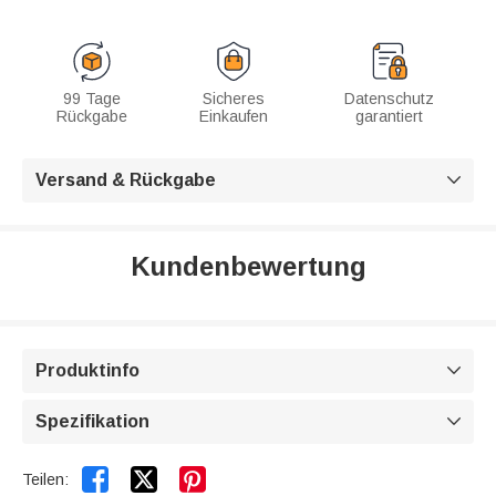
99 Tage
Sicheres
Datenschutz
Rückgabe
Einkaufen
garantiert
Versand & Rückgabe

Kundenbewertung
Produktinfo

Spezifikation



Teilen: