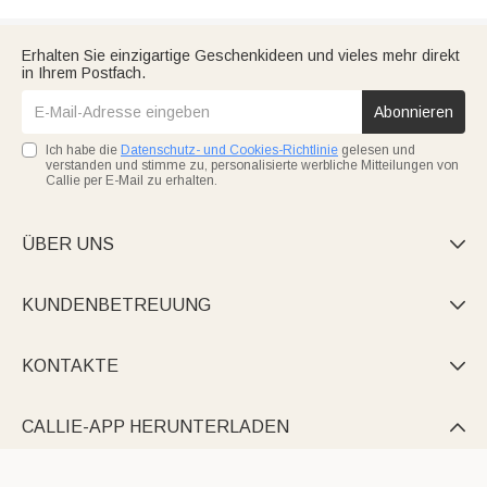
Erhalten Sie einzigartige Geschenkideen und vieles mehr direkt
in Ihrem Postfach.
Abonnieren
Ich habe die
Datenschutz- und Cookies-Richtlinie
gelesen und
verstanden und stimme zu, personalisierte werbliche Mitteilungen von
Callie per E-Mail zu erhalten.
ÜBER UNS

KUNDENBETREUUNG

KONTAKTE

CALLIE-APP HERUNTERLADEN
