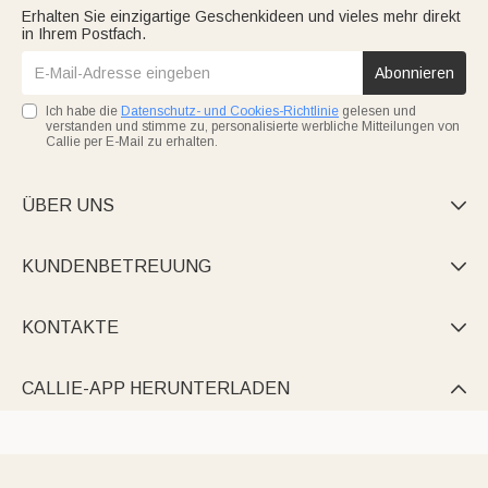
Erhalten Sie einzigartige Geschenkideen und vieles mehr direkt
in Ihrem Postfach.
Abonnieren
Ich habe die
Datenschutz- und Cookies-Richtlinie
gelesen und
verstanden und stimme zu, personalisierte werbliche Mitteilungen von
Callie per E-Mail zu erhalten.
ÜBER UNS

KUNDENBETREUUNG

KONTAKTE

CALLIE-APP HERUNTERLADEN
