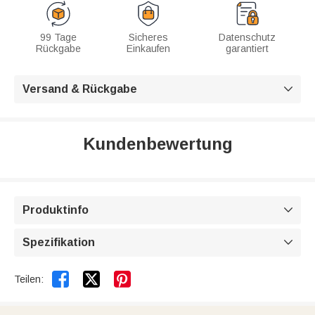
99 Tage
Sicheres
Datenschutz
Rückgabe
Einkaufen
garantiert
Versand & Rückgabe

Kundenbewertung
Produktinfo

Spezifikation



Teilen: