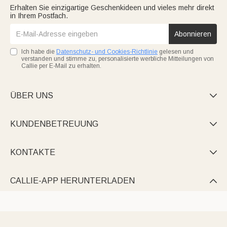
Erhalten Sie einzigartige Geschenkideen und vieles mehr direkt
in Ihrem Postfach.
Abonnieren
Ich habe die
Datenschutz- und Cookies-Richtlinie
gelesen und
verstanden und stimme zu, personalisierte werbliche Mitteilungen von
Callie per E-Mail zu erhalten.
ÜBER UNS

KUNDENBETREUUNG

KONTAKTE

CALLIE-APP HERUNTERLADEN
