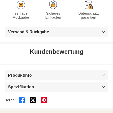
99 Tage
Sicheres
Datenschutz
Rückgabe
Einkaufen
garantiert
Versand & Rückgabe

Kundenbewertung
Produktinfo

Spezifikation



Teilen: