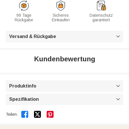
99 Tage
Sicheres
Datenschutz
Rückgabe
Einkaufen
garantiert
Versand & Rückgabe

Kundenbewertung
Produktinfo

Spezifikation



Teilen: