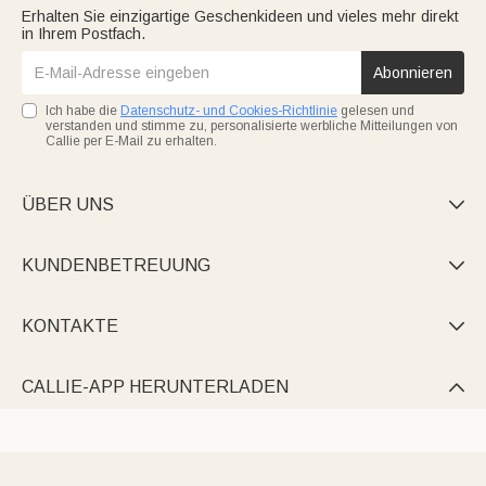
Erhalten Sie einzigartige Geschenkideen und vieles mehr direkt
in Ihrem Postfach.
Abonnieren
Ich habe die
Datenschutz- und Cookies-Richtlinie
gelesen und
verstanden und stimme zu, personalisierte werbliche Mitteilungen von
Callie per E-Mail zu erhalten.
ÜBER UNS

KUNDENBETREUUNG

KONTAKTE

CALLIE-APP HERUNTERLADEN
