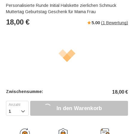
Personalisierte Runde Initial Halskette zierlichen Schmuck
Muttertag Geburtstag Geschenk für Mama Frau
18,00
€
5.00
(
1
Bewertung)
Zwischensumme:
18,00
€
In den Warenkorb
