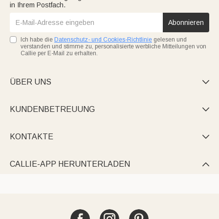
in Ihrem Postfach.
Abonnieren
Ich habe die
Datenschutz- und Cookies-Richtlinie
gelesen und
verstanden und stimme zu, personalisierte werbliche Mitteilungen von
Callie per E-Mail zu erhalten.
ÜBER UNS

KUNDENBETREUUNG

KONTAKTE

CALLIE-APP HERUNTERLADEN
