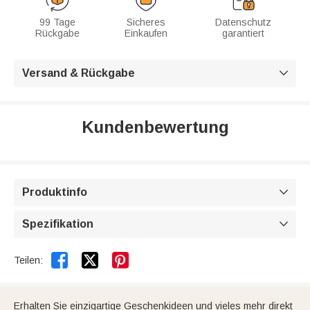
99 Tage
Sicheres
Datenschutz
Rückgabe
Einkaufen
garantiert
Versand & Rückgabe

Kundenbewertung
Produktinfo

Spezifikation



Teilen:
Erhalten Sie einzigartige Geschenkideen und vieles mehr direkt