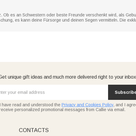
z. Ob es an Schwestern oder beste Freunde verschenkt wird, als Gebu
hung, es kann deine Fürsorge und deinen Segen vermitteln. Die exk
Get unique gift ideas and much more delivered right to your inbox
Subscrib
I have read and understood the
Privacy and Cookies Policy
, and I agre
receive personalized promotional messages from Callie via email.
CONTACTS