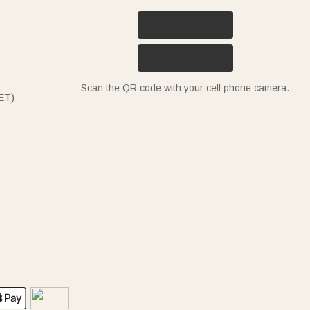
Scan the QR code with your cell phone camera.
ET)