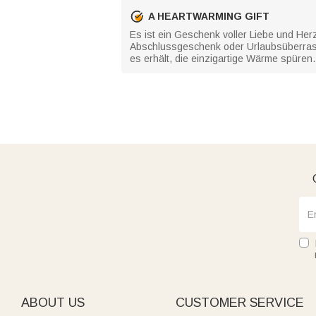
A HEARTWARMING GIFT
Es ist ein Geschenk voller Liebe und Her
Abschlussgeschenk oder Urlaubsüberrasc
es erhält, die einzigartige Wärme spüren.
ABOUT US
CUSTOMER SERVICE