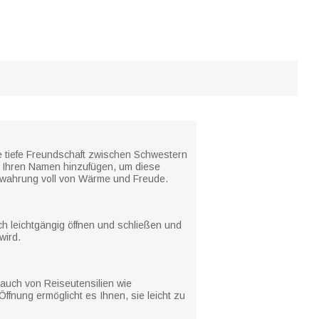
ie tiefe Freundschaft zwischen Schwestern
 Ihren Namen hinzufügen, um diese
bewahrung voll von Wärme und Freude.
ch leichtgängig öffnen und schließen und
wird.
auch von Reiseutensilien wie
ffnung ermöglicht es Ihnen, sie leicht zu