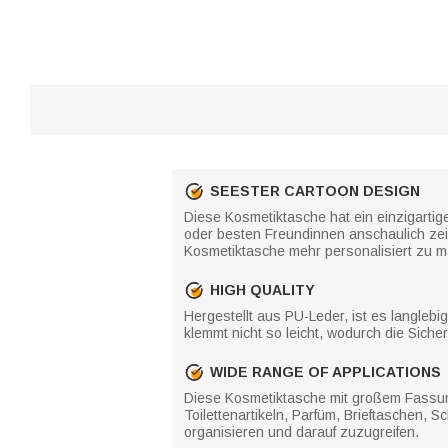
SEESTER CARTOON DESIGN
Diese Kosmetiktasche hat ein einzigartig
oder besten Freundinnen anschaulich ze
Kosmetiktasche mehr personalisiert zu m
HIGH QUALITY
Hergestellt aus PU-Leder, ist es langleb
klemmt nicht so leicht, wodurch die Siche
WIDE RANGE OF APPLICATIONS
Diese Kosmetiktasche mit großem Fassun
Toilettenartikeln, Parfüm, Brieftaschen, 
organisieren und darauf zuzugreifen.