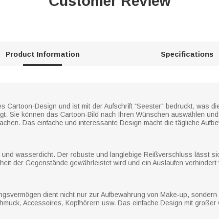
Customer Review
Product Information
Specifications
es Cartoon-Design und ist mit der Aufschrift "Seester" bedruckt, was d
igt. Sie können das Cartoon-Bild nach Ihren Wünschen auswählen und
achen. Das einfache und interessante Design macht die tägliche Auf
ig und wasserdicht. Der robuste und langlebige Reißverschluss lässt si
rheit der Gegenstände gewährleistet wird und ein Auslaufen verhindert 
gsvermögen dient nicht nur zur Aufbewahrung von Make-up, sondern 
Schmuck, Accessoires, Kopfhörern usw. Das einfache Design mit großer Ö