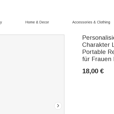
ry
Home & Decor
Accessories & Clothing
Personalisi
Charakter 
Portable R
für Frauen
18,00
€