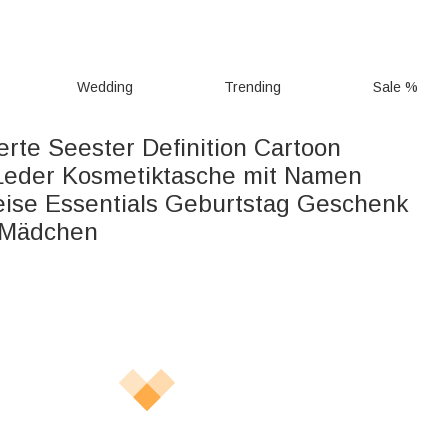
Wedding
Trending
Sale %
erte Seester Definition Cartoon
Leder Kosmetiktasche mit Namen
eise Essentials Geburtstag Geschenk
 Mädchen