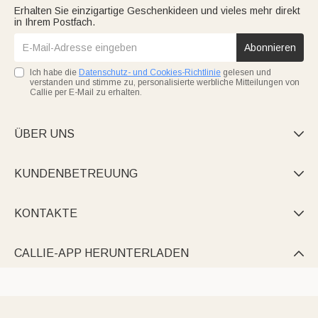
Erhalten Sie einzigartige Geschenkideen und vieles mehr direkt
in Ihrem Postfach.
Abonnieren
Ich habe die
Datenschutz- und Cookies-Richtlinie
gelesen und
verstanden und stimme zu, personalisierte werbliche Mitteilungen von
Callie per E-Mail zu erhalten.
ÜBER UNS

KUNDENBETREUUNG

KONTAKTE

CALLIE-APP HERUNTERLADEN
