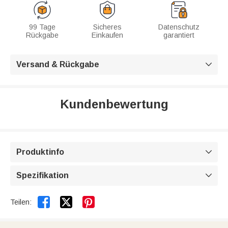
99 Tage
Sicheres
Datenschutz
Rückgabe
Einkaufen
garantiert
Versand & Rückgabe

Kundenbewertung
Produktinfo

Spezifikation



Teilen: