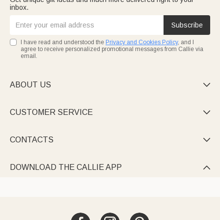
inbox.
Subscribe
I have read and understood the
Privacy and Cookies Policy
, and I
agree to receive personalized promotional messages from Callie via
email.
ABOUT US

CUSTOMER SERVICE

CONTACTS

DOWNLOAD THE CALLIE APP
