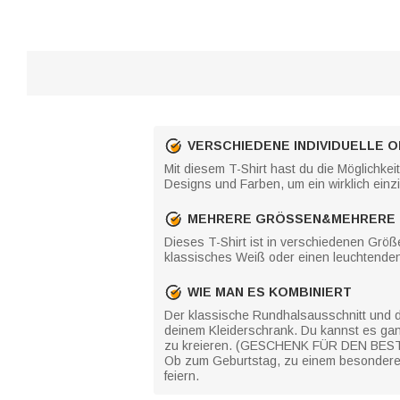
VERSCHIEDENE INDIVIDUELLE 
Mit diesem T-Shirt hast du die Möglichkei
Designs und Farben, um ein wirklich einz
MEHRERE GRÖSSEN&MEHRERE 
Dieses T-Shirt ist in verschiedenen Größ
klassisches Weiß oder einen leuchtenden 
WIE MAN ES KOMBINIERT
Der klassische Rundhalsausschnitt und d
deinem Kleiderschrank. Du kannst es ganz 
zu kreieren. (GESCHENK FÜR DEN BESTEN
Ob zum Geburtstag, zu einem besonderen A
feiern.