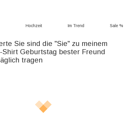
g
Hochzeit
Im Trend
Sale %
erte Sie sind die "Sie" zu meinem
-Shirt Geburtstag bester Freund
äglich tragen