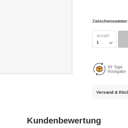
Zwischensumme:

99 Tage
Rückgabe
Versand & Rüc
Kundenbewertung