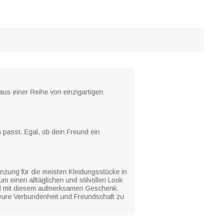
 aus einer Reihe von einzigartigen
 passt. Egal, ob dein Freund ein
nzung für die meisten Kleidungsstücke in
m einen alltäglichen und stilvollen Look
d mit diesem aufmerksamen Geschenk.
, eure Verbundenheit und Freundschaft zu