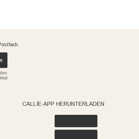
Postfach.
n
nden
Mail
CALLIE-APP HERUNTERLADEN