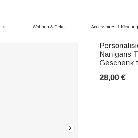
uck
Wohnen & Deko
Accessoires & Kleidun
Personalisi
Nanigans T
Geschenk t
28,00
€