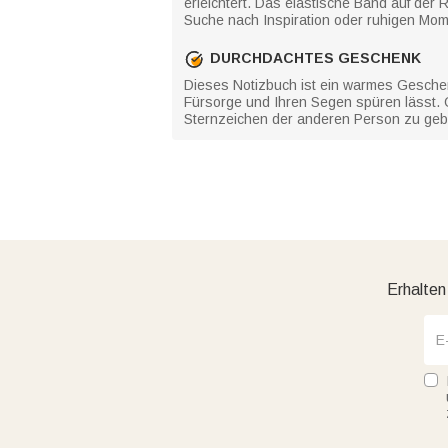
erleichtert. Das elastische Band auf der 
Suche nach Inspiration oder ruhigen Mom
DURCHDACHTES GESCHENK
Dieses Notizbuch ist ein warmes Geschenk
Fürsorge und Ihren Segen spüren lässt. O
Sternzeichen der anderen Person zu geben
Erhalten