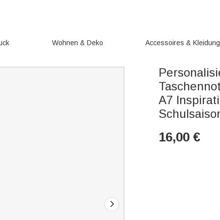
uck
Wohnen & Deko
Accessoires & Kleidun
Personalis
Taschennot
A7 Inspira
Schulsaison
16,00
€