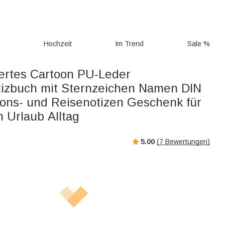
g
Hochzeit
Im Trend
Sale %
iertes Cartoon PU-Leder
izbuch mit Sternzeichen Namen DIN
tions- und Reisenotizen Geschenk für
 Urlaub Alltag
5.00
(
7
Bewertungen)