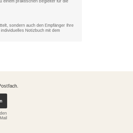
u einem praktischen Begleiter für die
ittelt, sondern auch den Empfänger Ihre
individuelles Notizbuch mit dem
Postfach.
n
nden
Mail