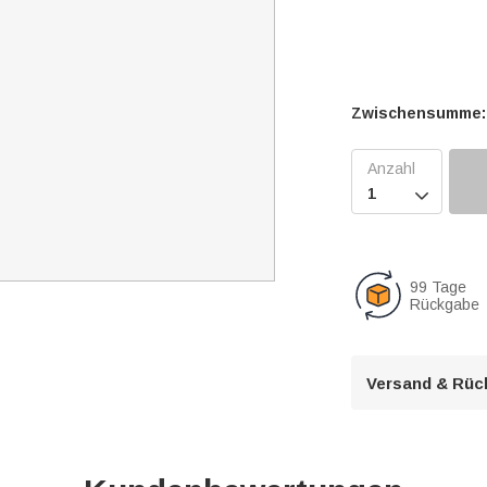
Zwischensumme:

99 Tage
Rückgabe
Versand & Rüc