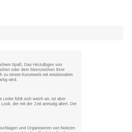
ndlichem Spaß. Das Hinzufügen von
ichen oder dem Sternzeichen Ihrer
ch zu einem Kunstwerk mit emotionalem
tig wird.
Leder fühlt sich weich an, ist aber
ook, der mit der Zeit anmutig altert. Der
hschlagen und Organisieren von Notizen