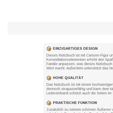
EINZIGARTIGES DESIGN
Dieses Notizbuch ist mit Cartoon-Figur u
Konstellationselementen erhöht den Spa
Familie anpassen, was dieses Notizbuch 
Wert macht. Außerdem unterstützt das No
HOHE QUALITÄT
Das Notizbuch ist mit einem hochwertigen
dennoch strapazierfähig und kann dem täg
Ledereinband schützt auch die Seiten im 
PRAKTISCHE FUNKTION
Zusätzlich zu seinem schönen Äußeren v