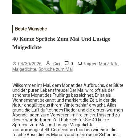
Beste Wünsche
40 Kurze Sprüche Zum Mai Und Lustige
Maigedichte
0
Tagged
,
04/30/2026
Cici
Mai Zitate
,
Maigedichte
Sprüche zum Mai
Willkommen im Mai, dem Monat des Aufbruchs, der Blüte
und der puren Lebensfreude! Der Mai wird oft als der
schönste Monat des Frühlings bezeichnet. Er ist als
Wonnemonat bekannt und markiert die Zeit, in der die
Natur endgültig aus ihrem Winterschlaf erwacht. Alles
grünt, die Luft duftet nach Flieder und die ersten warmen
Abende laden zum Verweilen im Freien ein. Passend zu
dieser wunderbaren Zeit habe ich für Sie 40 kurze
Sprüche zum Mai und lustige Maigedichte
zusammengestellt. Gemeinsam tauchen wir ein in die
frische Brise dieses Monats und feiern seine Schönheit.