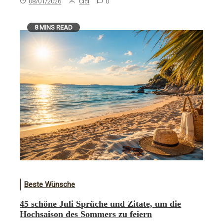
08/01/2026
Cici
0
8 MINS READ
Beste Wünsche
45 schöne Juli Sprüche und Zitate, um die
Hochsaison des Sommers zu feiern