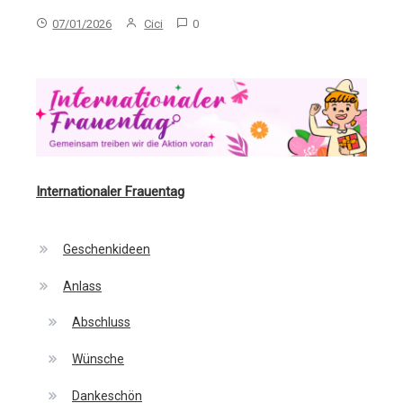
07/01/2026
Cici
0
Internationaler Frauentag
Geschenkideen
Anlass
Abschluss
Wünsche
Dankeschön