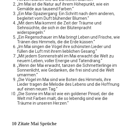
„Im Mai ist die Natur auf ihrem Höhepunkt, wie ein
Gemälde aus tausend Farben.“
„Ein Mai-Spaziergang: Ein Schritt nach dem anderen,
begleitet vom Duft blühender Blumen.“
„Mit dem Mai kommt die Zeit der Träume und
Sehnsüchte, die sich in der Blütenpracht
widerspiegeln.“
„Ein Regenschauer im Mai bringt Leben und Frische, wie
Tränen des Himmels, die die Erde küssen.“
„Im Mai singen die Vögel ihre schönsten Lieder und
füllen die Luft mit ihrem lieblichen Gesang.“
„Mit jedem Sonnenstrahl im Mai erwacht die Welt zu
neuem Leben, voller Energie und Tatendrang.“
„Wenn der Mai erwacht, tanzen die Schmetterlinge im
Sonnenlicht, wie Gedanken, die frei sind und die Welt
umarmen.“
„Die Vögel im Mai sind wie Boten des Himmels, ihre
Lieder tragen die Melodie des Lebens und die Hoffnung
auf einen neuen Tag.“
„Die Sonne im Mai ist wie ein goldener Pinsel, der die
Welt mit Farben malt, die so lebendig sind wie die
Träume in unseren Herzen.“
10 Zitate Mai Sprüche