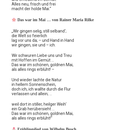
Alles neu, frisch und frei
macht der holde Mai.“
Das war im Mai … von Rainer Maria Rilke
„Wir gingen selig, still selband‘;
die Welt so feierlich
lag vor uns da; – und Hand in Hand
wir gingen, sie und – ich.
Wir schwuren Liebe uns und Treu
mit Hoffen im Gemüt …
Das war im schönen, goldnen Mai,
als alles rings erblüht! –
Und wieder lachte die Natur
in hellem Sonnenschein,
doch ich, ich wallte durch die Flur
verlassen und allein; …
weil dort in stiller, heilger Weih‘
ein Grab herübersieht …
Das war im schönen, goldnen Mai,
als alles rings erblüht!“
Frühlingslied von Wilhelm Busch