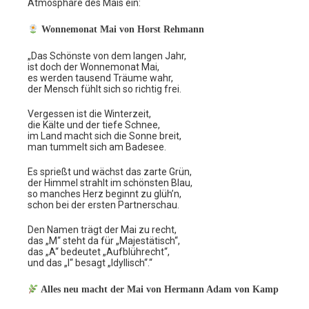
Atmosphäre des Mais ein:
Wonnemonat Mai von Horst Rehmann
„Das Schönste von dem langen Jahr,
ist doch der Wonnemonat Mai,
es werden tausend Träume wahr,
der Mensch fühlt sich so richtig frei.
Vergessen ist die Winterzeit,
die Kälte und der tiefe Schnee,
im Land macht sich die Sonne breit,
man tummelt sich am Badesee.
Es sprießt und wächst das zarte Grün,
der Himmel strahlt im schönsten Blau,
so manches Herz beginnt zu glüh’n,
schon bei der ersten Partnerschau.
Den Namen trägt der Mai zu recht,
das „M“ steht da für „Majestätisch“,
das „A“ bedeutet „Aufblührecht“,
und das „I“ besagt „Idyllisch“.“
Alles neu macht der Mai von Hermann Adam von Kamp