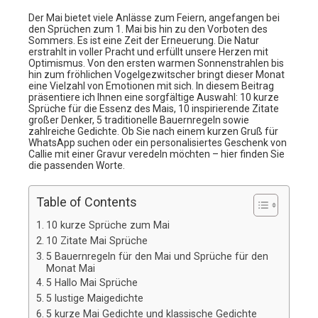
Der Mai bietet viele Anlässe zum Feiern, angefangen bei
den Sprüchen zum 1. Mai bis hin zu den Vorboten des
Sommers. Es ist eine Zeit der Erneuerung. Die Natur
erstrahlt in voller Pracht und erfüllt unsere Herzen mit
Optimismus. Von den ersten warmen Sonnenstrahlen bis
hin zum fröhlichen Vogelgezwitscher bringt dieser Monat
eine Vielzahl von Emotionen mit sich. In diesem Beitrag
präsentiere ich Ihnen eine sorgfältige Auswahl: 10 kurze
Sprüche für die Essenz des Mais, 10 inspirierende Zitate
großer Denker, 5 traditionelle Bauernregeln sowie
zahlreiche Gedichte. Ob Sie nach einem kurzen Gruß für
WhatsApp suchen oder ein personalisiertes Geschenk von
Callie mit einer Gravur veredeln möchten – hier finden Sie
die passenden Worte.
Table of Contents
10 kurze Sprüche zum Mai
10 Zitate Mai Sprüche
5 Bauernregeln für den Mai und Sprüche für den
Monat Mai
5 Hallo Mai Sprüche
5 lustige Maigedichte
5 kurze Mai Gedichte und klassische Gedichte