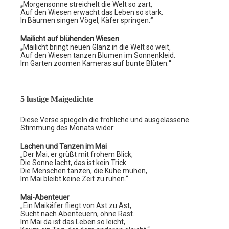
„
Morgensonne streichelt die Welt so zart,
Auf den Wiesen erwacht das Leben so stark.
In Bäumen singen Vögel, Käfer springen.
“
Mailicht auf blühenden Wiesen
„
Mailicht bringt neuen Glanz in die Welt so weit,
Auf den Wiesen tanzen Blumen im Sonnenkleid.
Im Garten zoomen Kameras auf bunte Blüten.
“
5 lustige Maigedichte
Diese Verse spiegeln die fröhliche und ausgelassene
Stimmung des Monats wider:
Lachen und Tanzen im Mai
„Der Mai, er grüßt mit frohem Blick,
Die Sonne lacht, das ist kein Trick.
Die Menschen tanzen, die Kühe muhen,
Im Mai bleibt keine Zeit zu ruhen.“
Mai-Abenteuer
„Ein Maikäfer fliegt von Ast zu Ast,
Sucht nach Abenteuern, ohne Rast.
Im Mai da ist das Leben so leicht,