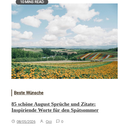
10 MINS READ
Beste Wünsche
85 schöne August Sprüche und Zitate:
Inspiriende Worte für den Spätsommer
08/05/2026
Cici
0