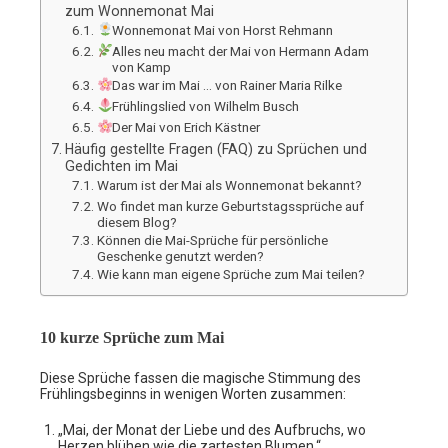
zum Wonnemonat Mai
Wonnemonat Mai von Horst Rehmann
Alles neu macht der Mai von Hermann Adam
von Kamp
Das war im Mai … von Rainer Maria Rilke
Frühlingslied von Wilhelm Busch
Der Mai von Erich Kästner
Häufig gestellte Fragen (FAQ) zu Sprüchen und
Gedichten im Mai
Warum ist der Mai als Wonnemonat bekannt?
Wo findet man kurze Geburtstagssprüche auf
diesem Blog?
Können die Mai-Sprüche für persönliche
Geschenke genutzt werden?
Wie kann man eigene Sprüche zum Mai teilen?
10 kurze Sprüche zum Mai
Diese Sprüche fassen die magische Stimmung des
Frühlingsbeginns in wenigen Worten zusammen:
„Mai, der Monat der Liebe und des Aufbruchs, wo
Herzen blühen wie die zartesten Blumen.“