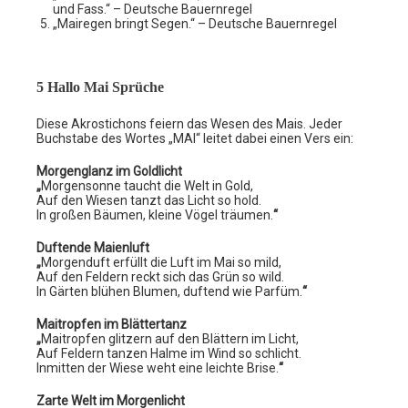
und Fass.“ – Deutsche Bauernregel
„Mairegen bringt Segen.“ – Deutsche Bauernregel
5 Hallo Mai Sprüche
Diese Akrostichons feiern das Wesen des Mais. Jeder
Buchstabe des Wortes „MAI“ leitet dabei einen Vers ein:
Morgenglanz im Goldlicht
„
Morgensonne taucht die Welt in Gold,
Auf den Wiesen tanzt das Licht so hold.
In großen Bäumen, kleine Vögel träumen.
“
Duftende Maienluft
„
Morgenduft erfüllt die Luft im Mai so mild,
Auf den Feldern reckt sich das Grün so wild.
In Gärten blühen Blumen, duftend wie Parfüm.
“
Maitropfen im Blättertanz
„
Maitropfen glitzern auf den Blättern im Licht,
Auf Feldern tanzen Halme im Wind so schlicht.
Inmitten der Wiese weht eine leichte Brise.
“
Zarte Welt im Morgenlicht