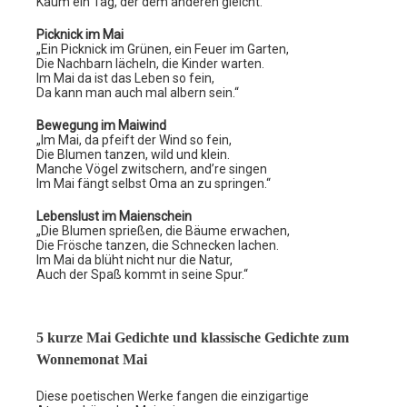
Kaum ein Tag, der dem anderen gleicht.“
Picknick im Mai
„Ein Picknick im Grünen, ein Feuer im Garten,
Die Nachbarn lächeln, die Kinder warten.
Im Mai da ist das Leben so fein,
Da kann man auch mal albern sein.“
Bewegung im Maiwind
„Im Mai, da pfeift der Wind so fein,
Die Blumen tanzen, wild und klein.
Manche Vögel zwitschern, and’re singen
Im Mai fängt selbst Oma an zu springen.“
Lebenslust im Maienschein
„Die Blumen sprießen, die Bäume erwachen,
Die Frösche tanzen, die Schnecken lachen.
Im Mai da blüht nicht nur die Natur,
Auch der Spaß kommt in seine Spur.“
5 kurze Mai Gedichte und klassische Gedichte zum
Wonnemonat Mai
Diese poetischen Werke fangen die einzigartige