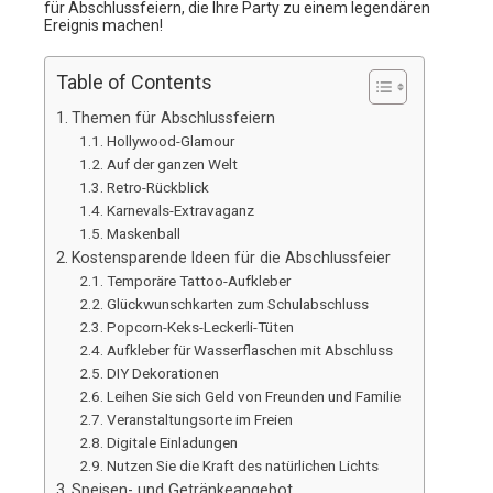
für Abschlussfeiern, die Ihre Party zu einem legendären
Ereignis machen!
Table of Contents
Themen für Abschlussfeiern
Hollywood-Glamour
Auf der ganzen Welt
Retro-Rückblick
Karnevals-Extravaganz
Maskenball
Kostensparende Ideen für die Abschlussfeier
Temporäre Tattoo-Aufkleber
Glückwunschkarten zum Schulabschluss
Popcorn-Keks-Leckerli-Tüten
Aufkleber für Wasserflaschen mit Abschluss
DIY Dekorationen
Leihen Sie sich Geld von Freunden und Familie
Veranstaltungsorte im Freien
Digitale Einladungen
Nutzen Sie die Kraft des natürlichen Lichts
Speisen- und Getränkeangebot