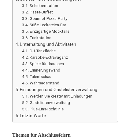
Schieberstation
Pasta-Buffet
Gourmet-Pizza-Party
Süße Leckereien-Bar
Einzigartige Mocktails
Trinkstation
Unterhaltung und Aktivitäten
DJ-Tanzfläche
Karaoke-Extravaganz
Spiele für draussen
Erinnerungswand
Talentschau
Wahrsagerstand
Einladungen und Gästelistenverwaltung
Werden Sie kreativ mit Einladungen
Gästelistenverwaltung
Plus-Eins-Richtlinie
Letzte Worte
Themen für Abschlussfeiern