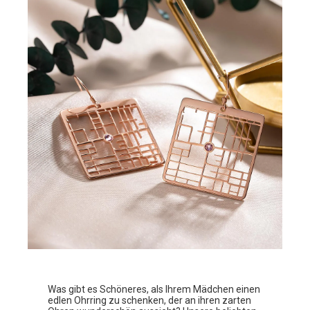
Was gibt es Schöneres, als Ihrem Mädchen einen
edlen Ohrring zu schenken, der an ihren zarten