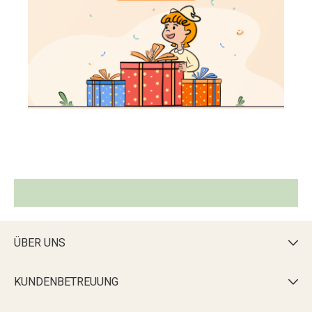
ÜBER UNS

KUNDENBETREUUNG
