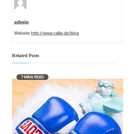
admin
Website
http://www.callie.de/blog
Related Posts
7 MINS READ