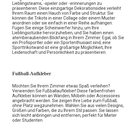
Lieblingsteams, -spieler oder -erinnerungen zu
präsentieren. Diese einzigartige Dekorationsidee verleiht
Ihrem Raum einen Hauch von Farbe und Struktur. Sie
können die Trikots in einer Collage oder einem Muster
anordnen oder sie einfach in einer Reihe aufhängen.
Fügen Sie einige Scheinwerfer hinzu, um Ihre
Lieblingsstücke hervorzuheben, und Sie haben einen
atemberaubenden Blickfang in Ihrem Zimmer. Egal, ob Sie
ein Profisportler oder ein Sportenthusiast sind, eine
Sporttrikotwand ist eine großartige Möglichkeit, Ihre
Leidenschaft und Persönlichkeit zu präsentieren.
Fußball-Aufkleber
Möchten Sie Ihrem Zimmer etwas Spaß verleihen?
Verwenden Sie Fußballaufkleber! Diese farbenfrohen
Aufkleber können an Wänden, Möbeln oder Accessoires
angebracht werden. Sie zeigen Ihre Liebe zum Fußball,
ohne Platz wegzunehmen. Wählen Sie aus vielen Designs,
Größen und Farben, die zu Ihrem Stil passen. Sie lassen
sich leicht anbringen und entfernen, perfekt für Mieter
oder Studenten.