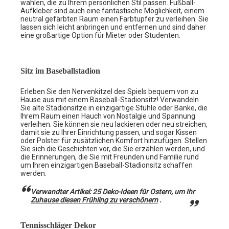
wählen, die zu Ihrem persönlichen Stil passen. Fußball-
Aufkleber sind auch eine fantastische Möglichkeit, einem
neutral gefärbten Raum einen Farbtupfer zu verleihen. Sie
lassen sich leicht anbringen und entfernen und sind daher
eine großartige Option für Mieter oder Studenten.
Sitz im Baseballstadion
Erleben Sie den Nervenkitzel des Spiels bequem von zu
Hause aus mit einem Baseball-Stadionsitz! Verwandeln
Sie alte Stadionsitze in einzigartige Stühle oder Bänke, die
Ihrem Raum einen Hauch von Nostalgie und Spannung
verleihen. Sie können sie neu lackieren oder neu streichen,
damit sie zu Ihrer Einrichtung passen, und sogar Kissen
oder Polster für zusätzlichen Komfort hinzufügen. Stellen
Sie sich die Geschichten vor, die Sie erzählen werden, und
die Erinnerungen, die Sie mit Freunden und Familie rund
um Ihren einzigartigen Baseball-Stadionsitz schaffen
werden.
Verwandter Artikel:
25 Deko-Ideen für Ostern, um Ihr
Zuhause diesen Frühling zu verschönern
.
Tennisschläger Dekor