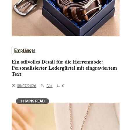
Empfänger
Ein stilvolles Detail für die Herrenmode:
Personalisierter Ledergürtel mit eingraviertem
Text
08/07/2026
Cici
0
11 MINS READ