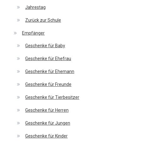
Jahrestag
Zurück zur Schule
Empfänger
Geschenke für Baby
Geschenke für Ehefrau
Geschenke für Ehemann
Geschenke für Freunde
Geschenke für Tierbesitzer
Geschenke für Herren
Geschenke für Jungen
Geschenke für Kinder