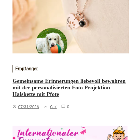
Empfänger
Gemeinsame Erinnerungen liebevoll bewahren
mit der personalisierten Foto Projektion
Halskette mit Pfote
07/31/2026
Cici
0