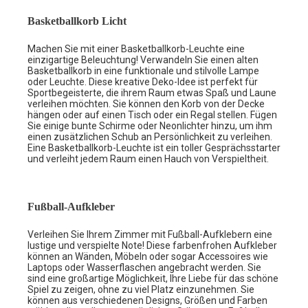
Basketballkorb Licht
Machen Sie mit einer Basketballkorb-Leuchte eine
einzigartige Beleuchtung! Verwandeln Sie einen alten
Basketballkorb in eine funktionale und stilvolle Lampe
oder Leuchte. Diese kreative Deko-Idee ist perfekt für
Sportbegeisterte, die ihrem Raum etwas Spaß und Laune
verleihen möchten. Sie können den Korb von der Decke
hängen oder auf einen Tisch oder ein Regal stellen. Fügen
Sie einige bunte Schirme oder Neonlichter hinzu, um ihm
einen zusätzlichen Schub an Persönlichkeit zu verleihen.
Eine Basketballkorb-Leuchte ist ein toller Gesprächsstarter
und verleiht jedem Raum einen Hauch von Verspieltheit.
Fußball-Aufkleber
Verleihen Sie Ihrem Zimmer mit Fußball-Aufklebern eine
lustige und verspielte Note! Diese farbenfrohen Aufkleber
können an Wänden, Möbeln oder sogar Accessoires wie
Laptops oder Wasserflaschen angebracht werden. Sie
sind eine großartige Möglichkeit, Ihre Liebe für das schöne
Spiel zu zeigen, ohne zu viel Platz einzunehmen. Sie
können aus verschiedenen Designs, Größen und Farben