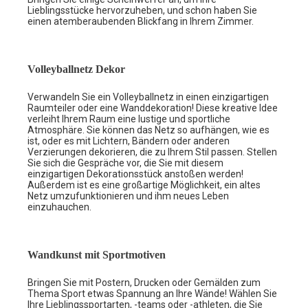
Lieblingsstücke hervorzuheben, und schon haben Sie
einen atemberaubenden Blickfang in Ihrem Zimmer.
Volleyballnetz Dekor
Verwandeln Sie ein Volleyballnetz in einen einzigartigen
Raumteiler oder eine Wanddekoration! Diese kreative Idee
verleiht Ihrem Raum eine lustige und sportliche
Atmosphäre. Sie können das Netz so aufhängen, wie es
ist, oder es mit Lichtern, Bändern oder anderen
Verzierungen dekorieren, die zu Ihrem Stil passen. Stellen
Sie sich die Gespräche vor, die Sie mit diesem
einzigartigen Dekorationsstück anstoßen werden!
Außerdem ist es eine großartige Möglichkeit, ein altes
Netz umzufunktionieren und ihm neues Leben
einzuhauchen.
Wandkunst mit Sportmotiven
Bringen Sie mit Postern, Drucken oder Gemälden zum
Thema Sport etwas Spannung an Ihre Wände! Wählen Sie
Ihre Lieblingssportarten, -teams oder -athleten, die Sie