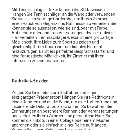
Mit Tennisschläger-Dekor können Sie Stil beweisen!
Hängen Sie Tennisschläger an die Wand oder verwenden
Sie sie als einzigartige Garderobe, um Ihrem Zimmer
einen Hauch von Eleganz und Raffinesse zu verleihen. Sie
können sie so ausstellen, wie sie sind, oder mit Farbe,
Aufklebern oder anderen Verzierungen etwas kreatives
Flair verleihen. Tennisschläger-Dekor ist eine großartige
Möglichkeit, Ihre Liebe zum Sport zu zeigen und
gleichzeitig Ihrem Raum ein funktionales Element
hinzuzufügen. Es ist ein perfekter Gesprächsstarter und
eine fantastische Möglichkeit, Ihr Zimmer mit Ihren
Interessen zu personalisieren.
Radtrikot-Anzeige
Zeigen Sie Ihre Liebe zum Radfahren mit einer
einzigartigen Präsentation! Hängen Sie Ihre Radtrikots in
einen Rahmen und an die Wand, um eine farbenfrohe und
inspirierende Dekoration zu schaffen. So bewahren Sie
Erinnerungen an besondere Rennen oder Veranstaltungen
und verleihen Ihrem Zimmer eine persönliche Note. Sie
können die Trikots in einer Collage oder einem Muster
anordnen oder sie einfach in einer Reihe aufhängen.
Bringen Sie einige Scheinwerfer an, um Ihre