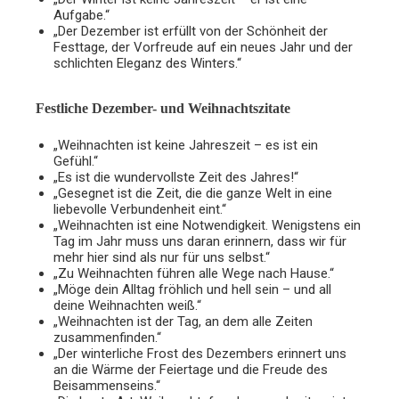
Aufgabe.“
„Der Dezember ist erfüllt von der Schönheit der
Festtage, der Vorfreude auf ein neues Jahr und der
schlichten Eleganz des Winters.“
Festliche Dezember- und Weihnachtszitate
„Weihnachten ist keine Jahreszeit – es ist ein
Gefühl.“
„Es ist die wundervollste Zeit des Jahres!“
„Gesegnet ist die Zeit, die die ganze Welt in eine
liebevolle Verbundenheit eint.“
„Weihnachten ist eine Notwendigkeit. Wenigstens ein
Tag im Jahr muss uns daran erinnern, dass wir für
mehr hier sind als nur für uns selbst.“
„Zu Weihnachten führen alle Wege nach Hause.“
„Möge dein Alltag fröhlich und hell sein – und all
deine Weihnachten weiß.“
„Weihnachten ist der Tag, an dem alle Zeiten
zusammenfinden.“
„Der winterliche Frost des Dezembers erinnert uns
an die Wärme der Feiertage und die Freude des
Beisammenseins.“