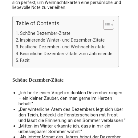
sich perfekt, um Weihnachtskarten eine persönliche und
liebevolle Note zu verleihen.
Table of Contents
Schöne Dezember-Zitate
Inspirierende Winter- und Dezember-Zitate
Festliche Dezember- und Weihnachtszitate
Besinnliche Dezember-Zitate zum Jahresende
Fazit
Schöne Dezember-Zitate
„Ich hörte einen Vogel im dunklen Dezember singen
– ein kleiner Zauber, den man gerne im Herzen
behält.“
„Der winterliche Atem des Dezembers legt sich über
den Teich, bedeckt die Fensterscheiben mit Frost
und lässt die Erinnerung an den Sommer verblassen.“
„Mitten im Winter erkannte ich, dass in mir ein
unbesiegbarer Sommer wohnt.“
„Als letzter Monat des Jahres bringt der Dezember