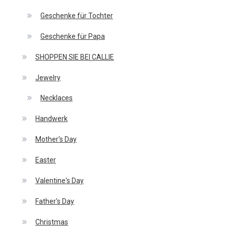
Geschenke für Tochter
Geschenke für Papa
SHOPPEN SIE BEI CALLIE
Jewelry
Necklaces
Handwerk
Mother's Day
Easter
Valentine's Day
Father's Day
Christmas