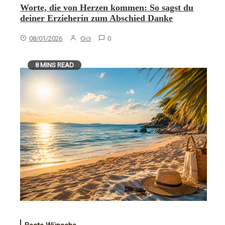
Worte, die von Herzen kommen: So sagst du
deiner Erzieherin zum Abschied Danke
08/01/2026
Cici
0
8 MINS READ