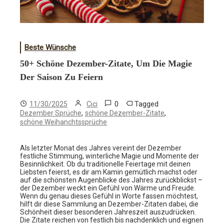
Beste Wünsche
50+ Schöne Dezember-Zitate, Um Die Magie
Der Saison Zu Feiern
0
Tagged
11/30/2025
Cici
,
,
Dezember Sprüche
schöne Dezember-Zitate
schöne Weihanchtssprüche
Als letzter Monat des Jahres vereint der Dezember
festliche Stimmung, winterliche Magie und Momente der
Besinnlichkeit. Ob du traditionelle Feiertage mit deinen
Liebsten feierst, es dir am Kamin gemütlich machst oder
auf die schönsten Augenblicke des Jahres zurückblickst –
der Dezember weckt ein Gefühl von Wärme und Freude.
Wenn du genau dieses Gefühl in Worte fassen möchtest,
hilft dir diese Sammlung an Dezember-Zitaten dabei, die
Schönheit dieser besonderen Jahreszeit auszudrücken.
Die Zitate reichen von festlich bis nachdenklich und eignen