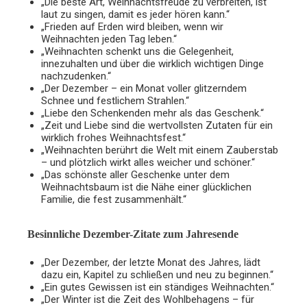
„Die beste Art, Weihnachtsfreude zu verbreiten, ist
laut zu singen, damit es jeder hören kann.“
„Frieden auf Erden wird bleiben, wenn wir
Weihnachten jeden Tag leben.“
„Weihnachten schenkt uns die Gelegenheit,
innezuhalten und über die wirklich wichtigen Dinge
nachzudenken.“
„Der Dezember – ein Monat voller glitzerndem
Schnee und festlichem Strahlen.“
„Liebe den Schenkenden mehr als das Geschenk.“
„Zeit und Liebe sind die wertvollsten Zutaten für ein
wirklich frohes Weihnachtsfest.“
„Weihnachten berührt die Welt mit einem Zauberstab
– und plötzlich wirkt alles weicher und schöner.“
„Das schönste aller Geschenke unter dem
Weihnachtsbaum ist die Nähe einer glücklichen
Familie, die fest zusammenhält.“
Besinnliche Dezember-Zitate zum Jahresende
„Der Dezember, der letzte Monat des Jahres, lädt
dazu ein, Kapitel zu schließen und neu zu beginnen.“
„Ein gutes Gewissen ist ein ständiges Weihnachten.“
„Der Winter ist die Zeit des Wohlbehagens – für