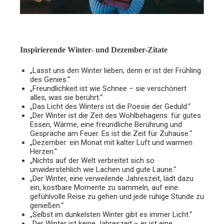
Inspirierende Winter- und Dezember-Zitate
„Lasst uns den Winter lieben, denn er ist der Frühling
des Genies.“
„Freundlichkeit ist wie Schnee – sie verschönert
alles, was sie berührt.“
„Das Licht des Winters ist die Poesie der Geduld.“
„Der Winter ist die Zeit des Wohlbehagens: für gutes
Essen, Wärme, eine freundliche Berührung und
Gespräche am Feuer. Es ist die Zeit für Zuhause.“
„Dezember: ein Monat mit kalter Luft und warmen
Herzen.“
„Nichts auf der Welt verbreitet sich so
unwiderstehlich wie Lachen und gute Laune.“
„Der Winter, eine verweilende Jahreszeit, lädt dazu
ein, kostbare Momente zu sammeln, auf eine
gefühlvolle Reise zu gehen und jede ruhige Stunde zu
genießen.“
„Selbst im dunkelsten Winter gibt es immer Licht.“
„Der Winter ist keine Jahreszeit – er ist eine