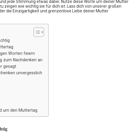
k und jede Stimmung etwas dabei. Nutze diese Worte um deiner Mutter
u zeigen wie wichtig sie für dich ist. Lass dich von unserer großen
er die Einzigartigkeit und grenzenlose Liebe deiner Mutter
chtig
ttertag
gen Worten feiern
tag zum Nachdenken an
r gesagt
chenken unvergesslich
d um den Muttertag
htig