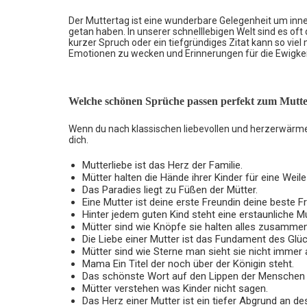
Der Muttertag ist eine wunderbare Gelegenheit um inne
getan haben. In unserer schnelllebigen Welt sind es oft
kurzer Spruch oder ein tiefgründiges Zitat kann so viel
Emotionen zu wecken und Erinnerungen für die Ewigkei
Welche schönen Sprüche passen perfekt zum Mutte
Wenn du nach klassischen liebevollen und herzerwärme
dich.
Mutterliebe ist das Herz der Familie.
Mütter halten die Hände ihrer Kinder für eine Weil
Das Paradies liegt zu Füßen der Mütter.
Eine Mutter ist deine erste Freundin deine beste F
Hinter jedem guten Kind steht eine erstaunliche Mu
Mütter sind wie Knöpfe sie halten alles zusammen
Die Liebe einer Mutter ist das Fundament des Glüc
Mütter sind wie Sterne man sieht sie nicht immer 
Mama Ein Titel der noch über der Königin steht.
Das schönste Wort auf den Lippen der Menschen i
Mütter verstehen was Kinder nicht sagen.
Das Herz einer Mutter ist ein tiefer Abgrund an 