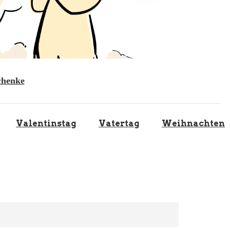
chenke
Valentinstag
Vatertag
Weihnachten