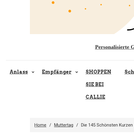
Personalisierte 
Anlass
Empfänger
SHOPPEN
Sc
SIE BEI
CALLIE
Home
Muttertag
Die 145 Schönsten Kurzen