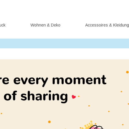
uck
Wohnen & Deko
Accessoires & Kleidun