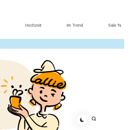
g
Hochzeit
Im Trend
Sale %