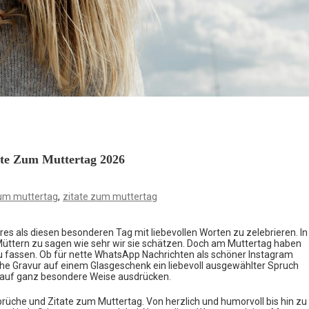
ate Zum Muttertag 2026
,
um muttertag
zitate zum muttertag
res als diesen besonderen Tag mit liebevollen Worten zu zelebrieren. In
Müttern zu sagen wie sehr wir sie schätzen. Doch am Muttertag haben
zu fassen. Ob für nette WhatsApp Nachrichten als schöner Instagram
che Gravur auf einem Glasgeschenk ein liebevoll ausgewählter Spruch
g auf ganz besondere Weise ausdrücken.
Sprüche und Zitate zum Muttertag. Von herzlich und humorvoll bis hin zu