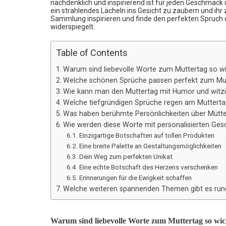
nachdenklich und inspirierend ist für jeden Geschmac
ein strahlendes Lächeln ins Gesicht zu zaubern und ihr z
Sammlung inspirieren und finde den perfekten Spruch d
widerspiegelt.
Table of Contents
Warum sind liebevolle Worte zum Muttertag so wi
Welche schönen Sprüche passen perfekt zum Mu
Wie kann man den Muttertag mit Humor und witzi
Welche tiefgründigen Sprüche regen am Mutter
Was haben berühmte Persönlichkeiten über Mütte
Wie werden diese Worte mit personalisierten Ges
Einzigartige Botschaften auf tollen Produkten
Eine breite Palette an Gestaltungsmöglichkeiten
Dein Weg zum perfekten Unikat
Eine echte Botschaft des Herzens verschenken
Erinnerungen für die Ewigkeit schaffen
Welche weiteren spannenden Themen gibt es run
Warum sind liebevolle Worte zum Muttertag so wic