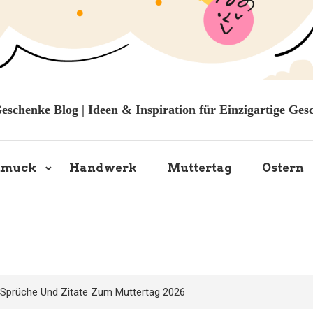
Geschenke Blog | Ideen & Inspiration für Einzigartige Ges
hmuck
Handwerk
Muttertag
Ostern
 Sprüche Und Zitate Zum Muttertag 2026