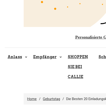
Personalisierte 
Anlass
Empfänger
SHOPPEN
Sc
SIE BEI
CALLIE
Home
Geburtstag
Die Besten 20 Einladungs