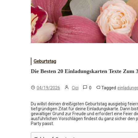
Geburtstag
Die Besten 20 Einladungskarten Texte Zum 
0
Tagged
04/19/2026
Cici
einladung
Du willst deinen dreißigsten Geburtstag ausgiebig feie
tiefgründigen Zitat für deine Einladungskarte. Dann bist
gewaltiger Grund zur Freude und erfordert eine Feier d
ausführlichen Vorschlägen findest du ganz sicher den p
Party passt.