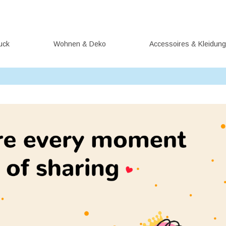
uck
Wohnen & Deko
Accessoires & Kleidun