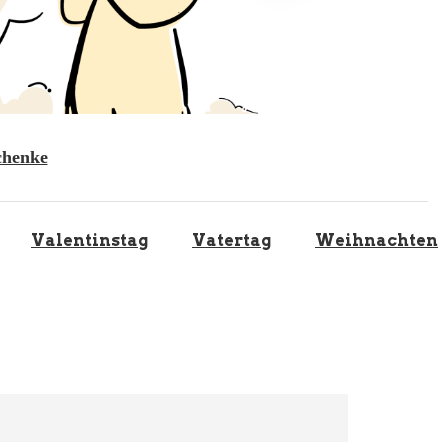
chenke
Valentinstag
Vatertag
Weihnachten