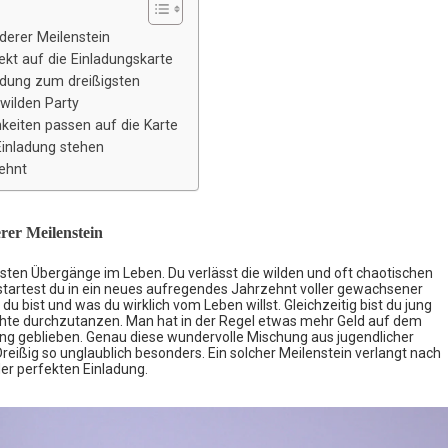
derer Meilenstein
kt auf die Einladungskarte
ladung zum dreißigsten
 wilden Party
eiten passen auf die Karte
inladung stehen
zehnt
rer Meilenstein
sten Übergänge im Leben. Du verlässt die wilden und oft chaotischen
startest du in ein neues aufregendes Jahrzehnt voller gewachsener
 du bist und was du wirklich vom Leben willst. Gleichzeitig bist du jung
chte durchzutanzen. Man hat in der Regel etwas mehr Geld auf dem
ung geblieben. Genau diese wundervolle Mischung aus jugendlicher
eißig so unglaublich besonders. Ein solcher Meilenstein verlangt nach
der perfekten Einladung.