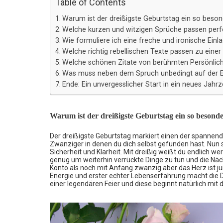
Table of Contents
Warum ist der dreißigste Geburtstag ein so beson
Welche kurzen und witzigen Sprüche passen perfe
Wie formuliere ich eine freche und ironische Ein
Welche richtig rebellischen Texte passen zu einer
Welche schönen Zitate von berühmten Persönlichk
Was muss neben dem Spruch unbedingt auf der E
Ende: Ein unvergesslicher Start in ein neues Jahr
Warum ist der dreißigste Geburtstag ein so besonde
Der dreißigste Geburtstag markiert einen der spannend
Zwanziger in denen du dich selbst gefunden hast. Nun 
Sicherheit und Klarheit. Mit dreißig weißt du endlich wer
genug um weiterhin verrückte Dinge zu tun und die Nä
Konto als noch mit Anfang zwanzig aber das Herz ist j
Energie und erster echter Lebenserfahrung macht die Dr
einer legendären Feier und diese beginnt natürlich mit 