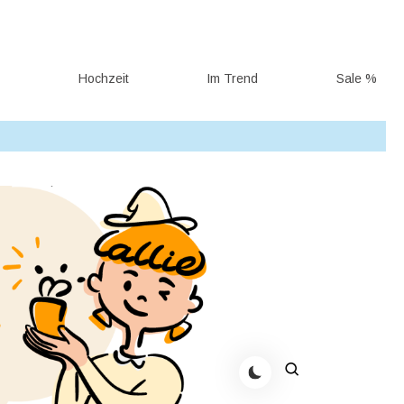
g
Hochzeit
Im Trend
Sale %