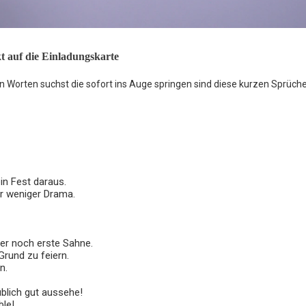
t auf die Einladungskarte
Worten suchst die sofort ins Auge springen sind diese kurzen Sprüch
in Fest daraus.
er weniger Drama.
mer noch erste Sahne.
Grund zu feiern.
n.
ublich gut aussehe!
ble!