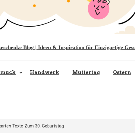
Geschenke Blog | Ideen & Inspiration für Einzigartige Ges
hmuck
Handwerk
Muttertag
Ostern
karten Texte Zum 30. Geburtstag