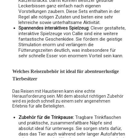
Katzensnacks. Damit können Besitzer gesunde
Leckerbissen ganz einfach nach eigenen
Vorstellungen zaubern. Diese Sets enthalten in der
Regel alle nötigen Zutaten und bieten eine sehr
lehrreiche sowie unterhaltsame Aktivität.
Spannendes interaktives Spielzeug:
Clever gestaltete,
interaktive Spielzeuge von Callie sind eine weitere
fantastische Geschenkidee. Sie fördern die geistige
Stimulation enorm und verlängern die
Fütterungszeiten deutlich, was insbesondere für
sehr schnelle Esser von enormem Vorteil sein kann.
Welches Reisezubehör ist ideal für abenteuerlustige
Tierbesitzer
Das Reisen mit Haustieren kann eine echte
Herausforderung sein. Mit dem absolut richtigen Zubehör
wird es jedoch schnell zu einem sehr angenehmen
Erlebnis für alle Beteiligten.
Zubehör für die Trinkpause:
Tragbare Trinkflaschen
und praktische, zusammenfaltbare Näpfe sind
absolut ideal für unterwegs. Sie sorgen stets dafür,
dass das Tier auch während sehr langer Autofahrten