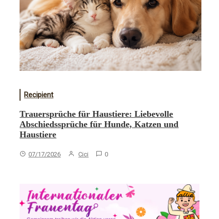
Recipient
Trauersprüche für Haustiere: Liebevolle
Abschiedssprüche für Hunde, Katzen und
Haustiere
07/17/2026
Cici
0