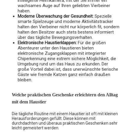
intelligente Heimkamera, mit der Sie immer ein
wachsames Auge auf Ihren geliebten Vierbeiner
haben.
Moderne Überwachung der Gesundheit:
Spezielle
smarte Spielzeuge und moderne Aktivitätstracker
halten den Vierbeiner nicht nur körperlich fit, sondern
halten den Besitzer auch stets bestens informiert
über das tägliche Bewegungsverhalten.
Elektronische Haustierklappen:
Für die großen
Abenteurer unter den Haustieren bieten
elektronische Zugangsklappen mit integrierter
Chiperkennung eine extrem sichere Möglichkeit, die
Umgebung rund um das Haus zu erkunden. Der
große Vorteil dabei ist, dass unerwünschte tierische
Gäste wie fremde Katzen ganz einfach draußen
bleiben.
Welche praktischen Geschenke erleichtern den Alltag
mit dem Haustier
Die tägliche Routine mit einem Haustier ist oft mit kleinen
Herausforderungen gefüllt. Diese können mit
durchdachten und überaus praktischen Geschenken sehr
leicht gemeistert werden.