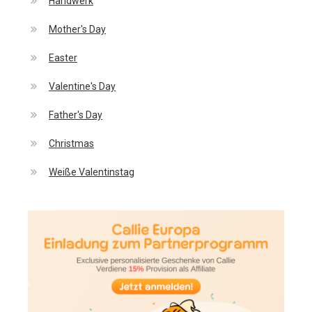
Handwerk
Mother's Day
Easter
Valentine's Day
Father's Day
Christmas
Weiße Valentinstag