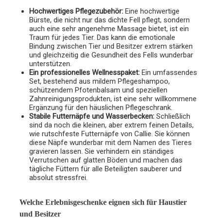
Hochwertiges Pflegezubehör:
Eine hochwertige
Bürste, die nicht nur das dichte Fell pflegt, sondern
auch eine sehr angenehme Massage bietet, ist ein
Traum für jedes Tier. Das kann die emotionale
Bindung zwischen Tier und Besitzer extrem stärken
und gleichzeitig die Gesundheit des Fells wunderbar
unterstützen.
Ein professionelles Wellnesspaket:
Ein umfassendes
Set, bestehend aus mildem Pflegeshampoo,
schützendem Pfotenbalsam und speziellen
Zahnreinigungsprodukten, ist eine sehr willkommene
Ergänzung für den häuslichen Pflegeschrank.
Stabile Futternäpfe und Wasserbecken:
Schließlich
sind da noch die kleinen, aber extrem feinen Details,
wie rutschfeste Futternäpfe von Callie. Sie können
diese Näpfe wunderbar mit dem Namen des Tieres
gravieren lassen. Sie verhindern ein ständiges
Verrutschen auf glatten Böden und machen das
tägliche Füttern für alle Beteiligten sauberer und
absolut stressfrei.
Welche Erlebnisgeschenke eignen sich für Haustier
und Besitzer