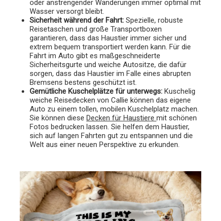
oder anstrengender Wanderungen immer optimal mit
Wasser versorgt bleibt.
Sicherheit während der Fahrt:
Spezielle, robuste
Reisetaschen und große Transportboxen
garantieren, dass das Haustier immer sicher und
extrem bequem transportiert werden kann. Für die
Fahrt im Auto gibt es maßgeschneiderte
Sicherheitsgurte und weiche Autositze, die dafür
sorgen, dass das Haustier im Falle eines abrupten
Bremsens bestens geschützt ist.
Gemütliche Kuschelplätze für unterwegs:
Kuschelig
weiche Reisedecken von Callie können das eigene
Auto zu einem tollen, mobilen Kuschelplatz machen.
Sie können diese
Decken für Haustiere
mit schönen
Fotos bedrucken lassen. Sie helfen dem Haustier,
sich auf langen Fahrten gut zu entspannen und die
Welt aus einer neuen Perspektive zu erkunden.