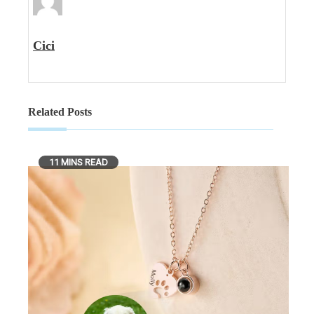
Cici
Related Posts
11 MINS READ