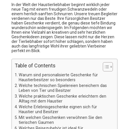
In der Welt der Haustierliebhaber beginnt wirklich jeder
neue Tag mit einem freudigen Schwanzwedeln oder
einem herrlich sanften Schnurren. Unsere treuen Begleiter
verdienen nur das Beste. Ihre fürsorglichen Besitzer
haben Geschenke verdient, die genau diese tiefe Bindung
wunderschön widerspiegeln. Im Folgenden möchten wir
Ihnen eine Vielzahl an kreativen und sehr herzlichen
Geschenkideen zeigen. Diese lassen nicht nur die Herzen
der Tierliebhaber sofort höher schlagen, sondern haben
auch das langfristige Wohl ihrer geliebten Vierbeiner
perfekt im Blick.
Table of Contents
Warum sind personalisierte Geschenke für
Haustierbesitzer so besonders
Welche technischen Spielereien bereichern das
Leben von Tier und Besitzer
Welche praktischen Geschenke erleichtern den
Alltag mit dem Haustier
Welche Erlebnisgeschenke eignen sich für
Haustier und Besitzer
Mit welchen Geschenken verwöhnen Sie den
tierischen Gaumen
Welches Reisezubehör ist ideal für