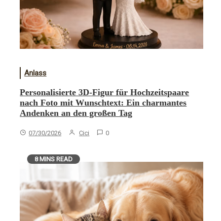
Anlass
Personalisierte 3D-Figur für Hochzeitspaare
nach Foto mit Wunschtext: Ein charmantes
Andenken an den großen Tag
07/30/2026
Cici
0
8 MINS READ