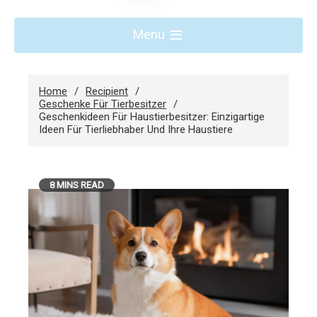
Menu
Home
Recipient
Geschenke Für Tierbesitzer
Geschenkideen Für Haustierbesitzer: Einzigartige
Ideen Für Tierliebhaber Und Ihre Haustiere
8 MINS READ