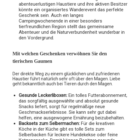
abenteuerlustigen Haustiere und ihre aktiven Besitzer
könnte ein organisiertes Wanderevent das perfekte
Geschenk sein. Auch ein langes
Campingwochenende in einer besonders
tierfreundlichen Region stellt das gemeinsame
Abenteuer und die Naturverbundenheit wunderbar in
den Vordergrund.
Mit welchen Geschenken verwöhnen Sie den
tierischen Gaumen
Der direkte Weg zu einem glücklichen und zufriedenen
Haustier führt natürlich sehr oft über den Magen. Liebe
geht bekanntlich auch bei Tieren durch den Magen.
Gesunde Leckerliboxen:
Ein tolles Futterabonnement,
das sorgfältig ausgewählte und absolut gesunde
Snacks liefert, sorgt für regelmäßige neue
Geschmackserlebnisse. Sie kann sehr gut dabei
helfen, eine ausgewogene Ernährung beizubehalten.
Backsets zum Selbermachen:
Für die kreativen
Köche in der Küche gibt es tolle Sets zum
Selberbacken für leckere Hundekekse oder feine