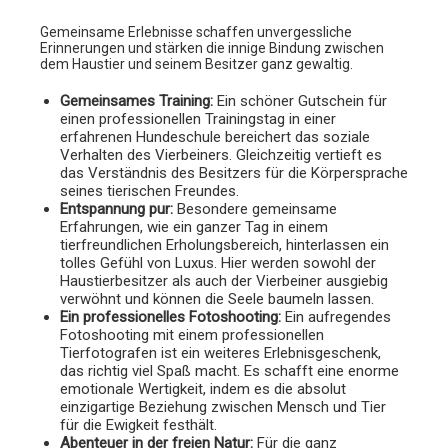
Gemeinsame Erlebnisse schaffen unvergessliche
Erinnerungen und stärken die innige Bindung zwischen
dem Haustier und seinem Besitzer ganz gewaltig.
Gemeinsames Training:
Ein schöner Gutschein für
einen professionellen Trainingstag in einer
erfahrenen Hundeschule bereichert das soziale
Verhalten des Vierbeiners. Gleichzeitig vertieft es
das Verständnis des Besitzers für die Körpersprache
seines tierischen Freundes.
Entspannung pur:
Besondere gemeinsame
Erfahrungen, wie ein ganzer Tag in einem
tierfreundlichen Erholungsbereich, hinterlassen ein
tolles Gefühl von Luxus. Hier werden sowohl der
Haustierbesitzer als auch der Vierbeiner ausgiebig
verwöhnt und können die Seele baumeln lassen.
Ein professionelles Fotoshooting:
Ein aufregendes
Fotoshooting mit einem professionellen
Tierfotografen ist ein weiteres Erlebnisgeschenk,
das richtig viel Spaß macht. Es schafft eine enorme
emotionale Wertigkeit, indem es die absolut
einzigartige Beziehung zwischen Mensch und Tier
für die Ewigkeit festhält.
Abenteuer in der freien Natur:
Für die ganz