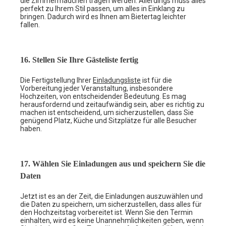
die Zimmermädchen tragen werden. Allerdings muss alles
perfekt zu Ihrem Stil passen, um alles in Einklang zu
bringen. Dadurch wird es Ihnen am Bietertag leichter
fallen.
16. Stellen Sie Ihre Gästeliste fertig
Die Fertigstellung Ihrer
Einladungsliste
ist für die
Vorbereitung jeder Veranstaltung, insbesondere
Hochzeiten, von entscheidender Bedeutung. Es mag
herausfordernd und zeitaufwändig sein, aber es richtig zu
machen ist entscheidend, um sicherzustellen, dass Sie
genügend Platz, Küche und Sitzplätze für alle Besucher
haben.
17. Wählen Sie Einladungen aus und speichern Sie die
Daten
Jetzt ist es an der Zeit, die Einladungen auszuwählen und
die Daten zu speichern, um sicherzustellen, dass alles für
den Hochzeitstag vorbereitet ist. Wenn Sie den Termin
einhalten, wird es keine Unannehmlichkeiten geben, wenn