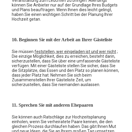
Veranstaltung zum Leuchten zu bringen. Allerdings
können Sie Anbieter nur auf der Grundlage Ihres Budgets
und Plans beauftragen. Wenn Ihnen dies leicht gelingt,
haben Sie einen wichtigen Schritt bei der Planung Ihrer
Hochzeit getan.
10. Beginnen Sie mit der Arbeit an Ihrer Gästeliste
Sie müssen
feststellen, wer eingeladen ist und wer nicht
;
Die einzige Möglichkeit, dies zu erreichen, besteht darin,
sicherzustellen, dass Sie über eine umfassende Gästeliste
verfügen. Mit einer Gästeliste stellen Sie sicher, dass Sie
die Sitzplätze, das Essen und den Platz so planen können,
dass jeder Platz hat. Nehmen Sie sich beim
Zusammenstellen Ihrer Gästeliste Zeit, um
sicherzustellen, dass Sie niemanden auslassen.
11. Sprechen Sie mit anderen Ehepaaren
Sie können auch Ratschläge zur Hochzeitsplanung
einholen, wenn Sie verheiratete Paare kennen, die den
gleichen Prozess durchlaufen haben. Das gibt Ihnen Mut
und neue Ideen, die Sie an Ihrem großen Tag umsetzen