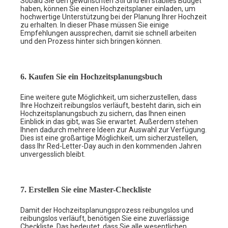
Sobald Sie den gewünschten Stil und ein stabiles Budget
haben, können Sie einen Hochzeitsplaner einladen, um
hochwertige Unterstützung bei der Planung Ihrer Hochzeit
zu erhalten. In dieser Phase müssen Sie einige
Empfehlungen aussprechen, damit sie schnell arbeiten
und den Prozess hinter sich bringen können.
6. Kaufen Sie ein Hochzeitsplanungsbuch
Eine weitere gute Möglichkeit, um sicherzustellen, dass
Ihre Hochzeit reibungslos verläuft, besteht darin, sich ein
Hochzeitsplanungsbuch zu sichern, das Ihnen einen
Einblick in das gibt, was Sie erwartet. Außerdem stehen
Ihnen dadurch mehrere Ideen zur Auswahl zur Verfügung.
Dies ist eine großartige Möglichkeit, um sicherzustellen,
dass Ihr Red-Letter-Day auch in den kommenden Jahren
unvergesslich bleibt.
7. Erstellen Sie eine Master-Checkliste
Damit der Hochzeitsplanungsprozess reibungslos und
reibungslos verläuft, benötigen Sie eine zuverlässige
Checkliste. Das bedeutet, dass Sie alle wesentlichen