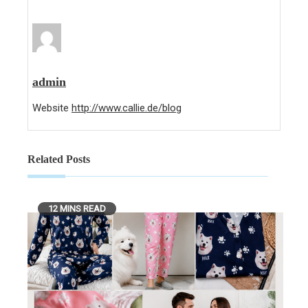
admin
Website
http://www.callie.de/blog
Related Posts
12 MINS READ