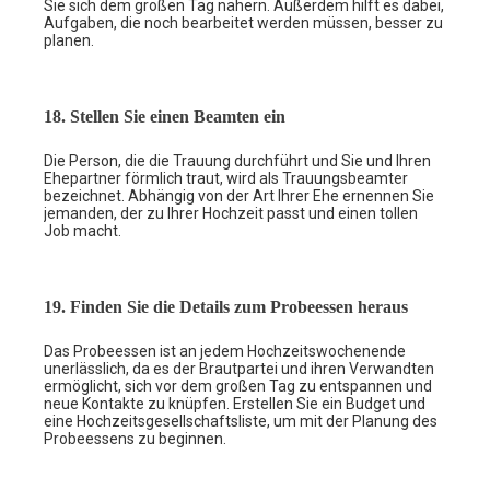
Sie sich dem großen Tag nähern. Außerdem hilft es dabei,
Aufgaben, die noch bearbeitet werden müssen, besser zu
planen.
18. Stellen Sie einen Beamten ein
Die Person, die die Trauung durchführt und Sie und Ihren
Ehepartner förmlich traut, wird als Trauungsbeamter
bezeichnet. Abhängig von der Art Ihrer Ehe ernennen Sie
jemanden, der zu Ihrer Hochzeit passt und einen tollen
Job macht.
19. Finden Sie die Details zum Probeessen heraus
Das Probeessen ist an jedem Hochzeitswochenende
unerlässlich, da es der Brautpartei und ihren Verwandten
ermöglicht, sich vor dem großen Tag zu entspannen und
neue Kontakte zu knüpfen. Erstellen Sie ein Budget und
eine Hochzeitsgesellschaftsliste, um mit der Planung des
Probeessens zu beginnen.