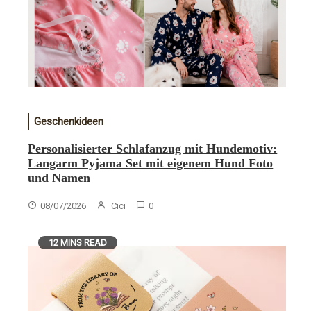
Geschenkideen
Personalisierter Schlafanzug mit Hundemotiv:
Langarm Pyjama Set mit eigenem Hund Foto
und Namen
08/07/2026
Cici
0
12 MINS READ