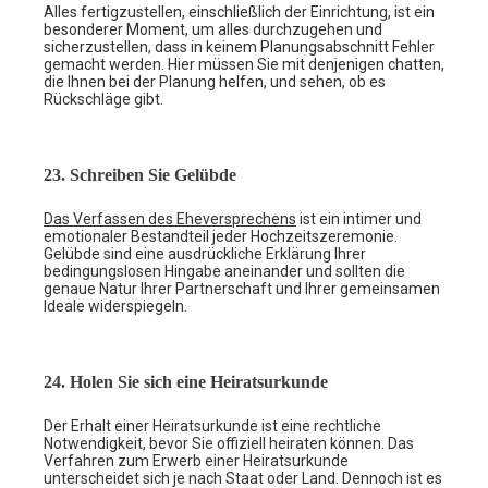
Alles fertigzustellen, einschließlich der Einrichtung, ist ein
besonderer Moment, um alles durchzugehen und
sicherzustellen, dass in keinem Planungsabschnitt Fehler
gemacht werden. Hier müssen Sie mit denjenigen chatten,
die Ihnen bei der Planung helfen, und sehen, ob es
Rückschläge gibt.
23. Schreiben Sie Gelübde
Das Verfassen des Eheversprechens
ist ein intimer und
emotionaler Bestandteil jeder Hochzeitszeremonie.
Gelübde sind eine ausdrückliche Erklärung Ihrer
bedingungslosen Hingabe aneinander und sollten die
genaue Natur Ihrer Partnerschaft und Ihrer gemeinsamen
Ideale widerspiegeln.
24. Holen Sie sich eine Heiratsurkunde
Der Erhalt einer Heiratsurkunde ist eine rechtliche
Notwendigkeit, bevor Sie offiziell heiraten können. Das
Verfahren zum Erwerb einer Heiratsurkunde
unterscheidet sich je nach Staat oder Land. Dennoch ist es