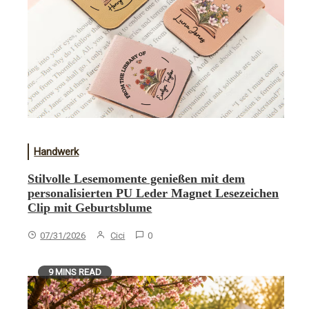
Handwerk
Stilvolle Lesemomente genießen mit dem
personalisierten PU Leder Magnet Lesezeichen
Clip mit Geburtsblume
07/31/2026
Cici
0
9 MINS READ