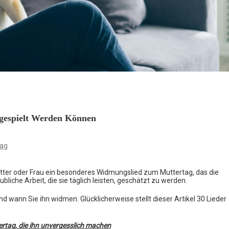
rgespielt Werden Können
tag
ter oder Frau ein besonderes Widmungslied zum Muttertag, das die
bliche Arbeit, die sie täglich leisten, geschätzt zu werden.
wann Sie ihn widmen. Glücklicherweise stellt dieser Artikel 30 Lieder
ertag, die ihn unvergesslich machen