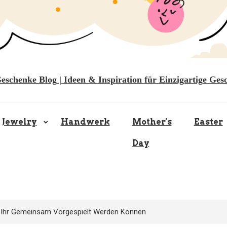
Geschenke Blog | Ideen & Inspiration für Einzigartige Ges
Jewelry
Handwerk
Mother's
Easter
Day
ie Ihr Gemeinsam Vorgespielt Werden Können