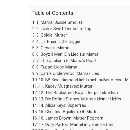
Table of Contents
1. Mama: Jussie Smollet
2. Taylor Swift: Der beste Tag
3. Goldie: Mutter
4. Liz Phair: Little Digger
5. Genesis: Mama
6. Boyz II Men: Ein Lied für Mama
7. The Jackson 5: Mama’s Pearl
8. Tupac: Liebe Mama
9. Carrie Underwood: Mamas Lied
10. BB King: Niemand liebt mich außer meiner Mu
11. Kacey Musgraves: Mutter
12. The Backstreet Boys: Der perfekte Fan
13. Die Rolling Stones: Mutters kleiner Helfer
14. Alicia Keys: Superfrau
15. Christina Aguilera: Oh Mutter
16. James Brown: Mutter Popcorn
17. Dolly Parton: Mantel in vielen Farben