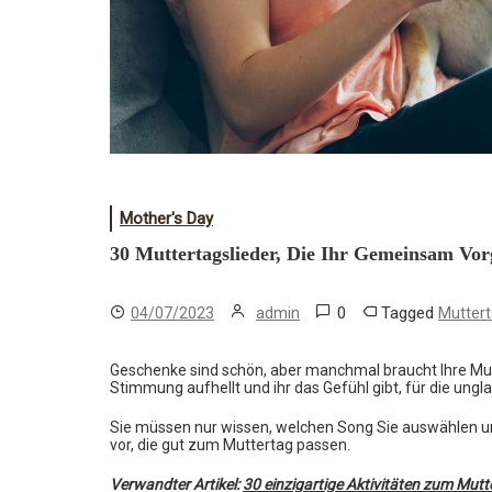
Mother's Day
30 Muttertagslieder, Die Ihr Gemeinsam Vo
0
Tagged
04/07/2023
admin
Mutter
Geschenke sind schön, aber manchmal braucht Ihre Mut
Stimmung aufhellt und ihr das Gefühl gibt, für die unglau
Sie müssen nur wissen, welchen Song Sie auswählen und 
vor, die gut zum Muttertag passen.
Verwandter Artikel:
30 einzigartige Aktivitäten zum Mutt