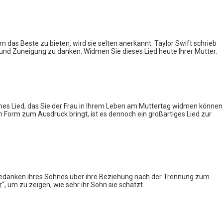
n das Beste zu bieten, wird sie selten anerkannt. Taylor Swift schrieb
g und Zuneigung zu danken. Widmen Sie dieses Lied heute Ihrer Mutter.
iches Lied, das Sie der Frau in Ihrem Leben am Muttertag widmen können
 Form zum Ausdruck bringt, ist es dennoch ein großartiges Lied zur
die Gedanken ihres Sohnes über ihre Beziehung nach der Trennung zum
r
“, um zu zeigen, wie sehr ihr Sohn sie schätzt.