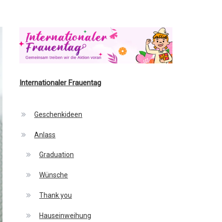
Internationaler Frauentag
Geschenkideen
Anlass
Graduation
Wünsche
Thank you
Hauseinweihung