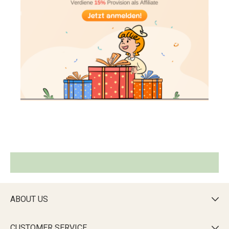
ABOUT US

CUSTOMER SERVICE
