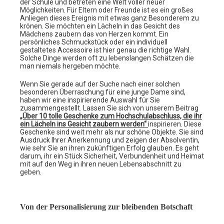
der Schule und betreten eine Welt voller neuer
Möglichkeiten. Für Eltern oder Freunde ist es ein großes
Anliegen dieses Ereignis mit etwas ganz Besonderem zu
krönen. Sie möchten ein Lächeln in das Gesicht des
Mädchens zaubern das von Herzen kommt. Ein
persönliches Schmuckstück oder ein individuell
gestaltetes Accessoire ist hier genau die richtige Wahl.
Solche Dinge werden oft zu lebenslangen Schätzen die
man niemals hergeben möchte.
Wenn Sie gerade auf der Suche nach einer solchen
besonderen Überraschung für eine junge Dame sind,
haben wir eine inspirierende Auswahl für Sie
zusammengestellt. Lassen Sie sich von unserem Beitrag
„Über 10 tolle Geschenke zum Hochschulabschluss, die ihr
ein Lächeln ins Gesicht zaubern werden“
inspirieren. Diese
Geschenke sind weit mehr als nur schöne Objekte. Sie sind
Ausdruck Ihrer Anerkennung und zeigen der Absolventin,
wie sehr Sie an ihren zukünftigen Erfolg glauben. Es geht
darum, ihr ein Stück Sicherheit, Verbundenheit und Heimat
mit auf den Weg in ihren neuen Lebensabschnitt zu
geben.
Von der Personalisierung zur bleibenden Botschaft