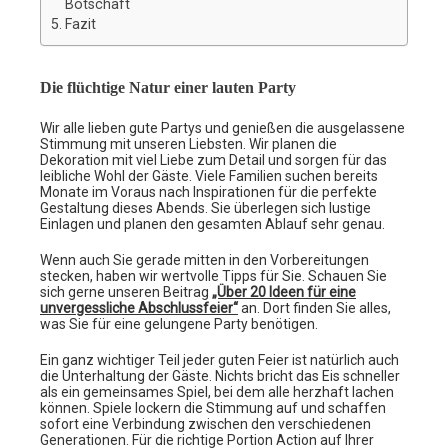
Botschaft
Fazit
Die flüchtige Natur einer lauten Party
Wir alle lieben gute Partys und genießen die ausgelassene
Stimmung mit unseren Liebsten. Wir planen die
Dekoration mit viel Liebe zum Detail und sorgen für das
leibliche Wohl der Gäste. Viele Familien suchen bereits
Monate im Voraus nach Inspirationen für die perfekte
Gestaltung dieses Abends. Sie überlegen sich lustige
Einlagen und planen den gesamten Ablauf sehr genau.
Wenn auch Sie gerade mitten in den Vorbereitungen
stecken, haben wir wertvolle Tipps für Sie. Schauen Sie
sich gerne unseren Beitrag
„Über 20 Ideen für eine
unvergessliche Abschlussfeier“
an. Dort finden Sie alles,
was Sie für eine gelungene Party benötigen.
Ein ganz wichtiger Teil jeder guten Feier ist natürlich auch
die Unterhaltung der Gäste. Nichts bricht das Eis schneller
als ein gemeinsames Spiel, bei dem alle herzhaft lachen
können. Spiele lockern die Stimmung auf und schaffen
sofort eine Verbindung zwischen den verschiedenen
Generationen. Für die richtige Portion Action auf Ihrer