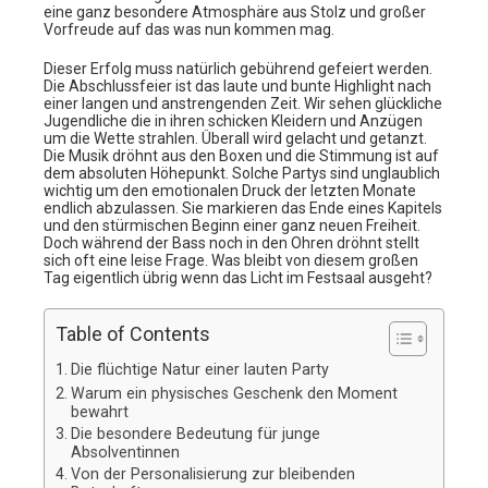
eine ganz besondere Atmosphäre aus Stolz und großer
Vorfreude auf das was nun kommen mag.
Dieser Erfolg muss natürlich gebührend gefeiert werden.
Die Abschlussfeier ist das laute und bunte Highlight nach
einer langen und anstrengenden Zeit. Wir sehen glückliche
Jugendliche die in ihren schicken Kleidern und Anzügen
um die Wette strahlen. Überall wird gelacht und getanzt.
Die Musik dröhnt aus den Boxen und die Stimmung ist auf
dem absoluten Höhepunkt. Solche Partys sind unglaublich
wichtig um den emotionalen Druck der letzten Monate
endlich abzulassen. Sie markieren das Ende eines Kapitels
und den stürmischen Beginn einer ganz neuen Freiheit.
Doch während der Bass noch in den Ohren dröhnt stellt
sich oft eine leise Frage. Was bleibt von diesem großen
Tag eigentlich übrig wenn das Licht im Festsaal ausgeht?
Table of Contents
Die flüchtige Natur einer lauten Party
Warum ein physisches Geschenk den Moment
bewahrt
Die besondere Bedeutung für junge
Absolventinnen
Von der Personalisierung zur bleibenden