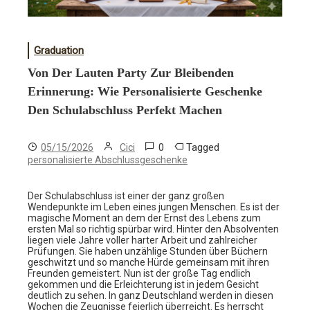
Graduation
Von Der Lauten Party Zur Bleibenden
Erinnerung: Wie Personalisierte Geschenke
Den Schulabschluss Perfekt Machen
0
Tagged
05/15/2026
Cici
personalisierte Abschlussgeschenke
Der Schulabschluss ist einer der ganz großen
Wendepunkte im Leben eines jungen Menschen. Es ist der
magische Moment an dem der Ernst des Lebens zum
ersten Mal so richtig spürbar wird. Hinter den Absolventen
liegen viele Jahre voller harter Arbeit und zahlreicher
Prüfungen. Sie haben unzählige Stunden über Büchern
geschwitzt und so manche Hürde gemeinsam mit ihren
Freunden gemeistert. Nun ist der große Tag endlich
gekommen und die Erleichterung ist in jedem Gesicht
deutlich zu sehen. In ganz Deutschland werden in diesen
Wochen die Zeugnisse feierlich überreicht. Es herrscht