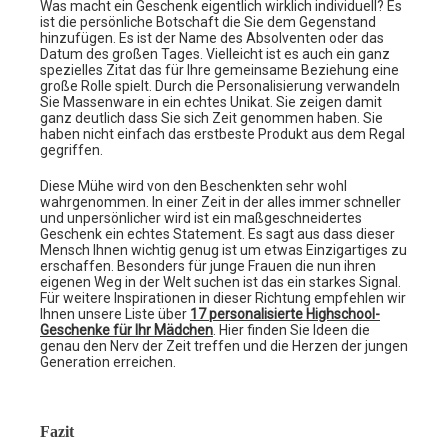
Was macht ein Geschenk eigentlich wirklich individuell? Es
ist die persönliche Botschaft die Sie dem Gegenstand
hinzufügen. Es ist der Name des Absolventen oder das
Datum des großen Tages. Vielleicht ist es auch ein ganz
spezielles Zitat das für Ihre gemeinsame Beziehung eine
große Rolle spielt. Durch die Personalisierung verwandeln
Sie Massenware in ein echtes Unikat. Sie zeigen damit
ganz deutlich dass Sie sich Zeit genommen haben. Sie
haben nicht einfach das erstbeste Produkt aus dem Regal
gegriffen.
Diese Mühe wird von den Beschenkten sehr wohl
wahrgenommen. In einer Zeit in der alles immer schneller
und unpersönlicher wird ist ein maßgeschneidertes
Geschenk ein echtes Statement. Es sagt aus dass dieser
Mensch Ihnen wichtig genug ist um etwas Einzigartiges zu
erschaffen. Besonders für junge Frauen die nun ihren
eigenen Weg in der Welt suchen ist das ein starkes Signal.
Für weitere Inspirationen in dieser Richtung empfehlen wir
Ihnen unsere Liste über
17 personalisierte Highschool-
Geschenke
für Ihr Mädchen
. Hier finden Sie Ideen die
genau den Nerv der Zeit treffen und die Herzen der jungen
Generation erreichen.
Fazit