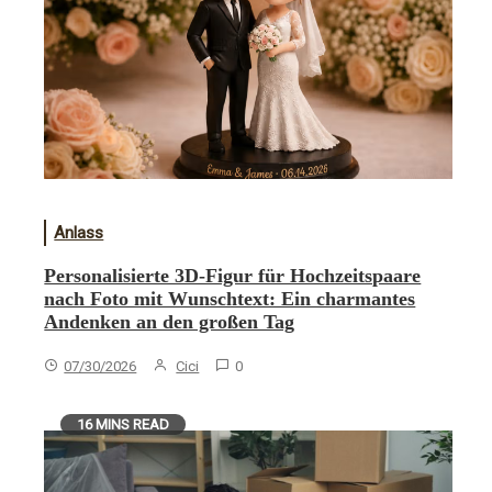
Anlass
Personalisierte 3D-Figur für Hochzeitspaare
nach Foto mit Wunschtext: Ein charmantes
Andenken an den großen Tag
07/30/2026
Cici
0
16 MINS READ