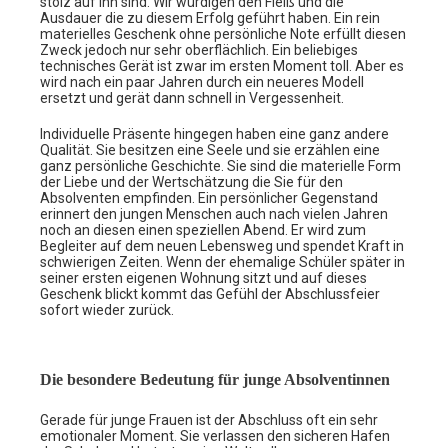
stolz auf ihn sind. Wir würdigen den Fleiß und die
Ausdauer die zu diesem Erfolg geführt haben. Ein rein
materielles Geschenk ohne persönliche Note erfüllt diesen
Zweck jedoch nur sehr oberflächlich. Ein beliebiges
technisches Gerät ist zwar im ersten Moment toll. Aber es
wird nach ein paar Jahren durch ein neueres Modell
ersetzt und gerät dann schnell in Vergessenheit.
Individuelle Präsente hingegen haben eine ganz andere
Qualität. Sie besitzen eine Seele und sie erzählen eine
ganz persönliche Geschichte. Sie sind die materielle Form
der Liebe und der Wertschätzung die Sie für den
Absolventen empfinden. Ein persönlicher Gegenstand
erinnert den jungen Menschen auch nach vielen Jahren
noch an diesen einen speziellen Abend. Er wird zum
Begleiter auf dem neuen Lebensweg und spendet Kraft in
schwierigen Zeiten. Wenn der ehemalige Schüler später in
seiner ersten eigenen Wohnung sitzt und auf dieses
Geschenk blickt kommt das Gefühl der Abschlussfeier
sofort wieder zurück.
Die besondere Bedeutung für junge Absolventinnen
Gerade für junge Frauen ist der Abschluss oft ein sehr
emotionaler Moment. Sie verlassen den sicheren Hafen