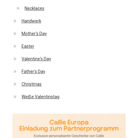
Necklaces
Handwerk
Mother's Day
Easter
Valentine's Day
Father's Day
Christmas
Weiße Valentinstag