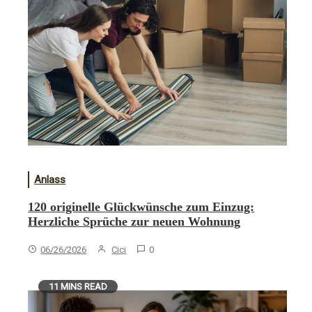
Anlass
120 originelle Glückwünsche zum Einzug:
Herzliche Sprüche zur neuen Wohnung
06/26/2026
Cici
0
11 MINS READ