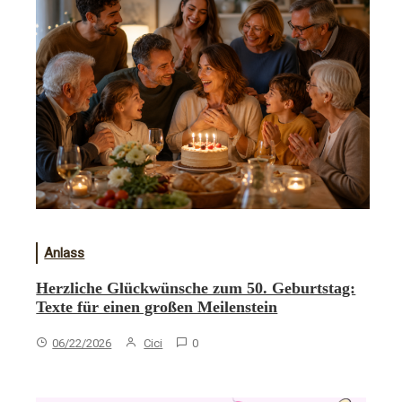
Anlass
Herzliche Glückwünsche zum 50. Geburtstag:
Texte für einen großen Meilenstein
06/22/2026
Cici
0