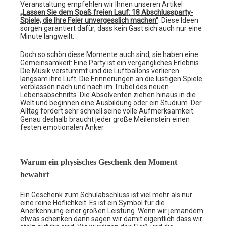
Veranstaltung empfehlen wir Ihnen unseren Artikel
„Lassen Sie dem Spaß freien Lauf: 18 Abschlussparty-
Spiele, die Ihre Feier unvergesslich machen“
. Diese Ideen
sorgen garantiert dafür, dass kein Gast sich auch nur eine
Minute langweilt.
Doch so schön diese Momente auch sind, sie haben eine
Gemeinsamkeit: Eine Party ist ein vergängliches Erlebnis.
Die Musik verstummt und die Luftballons verlieren
langsam ihre Luft. Die Erinnerungen an die lustigen Spiele
verblassen nach und nach im Trubel des neuen
Lebensabschnitts. Die Absolventen ziehen hinaus in die
Welt und beginnen eine Ausbildung oder ein Studium. Der
Alltag fordert sehr schnell seine volle Aufmerksamkeit.
Genau deshalb braucht jeder große Meilenstein einen
festen emotionalen Anker.
Warum ein physisches Geschenk den Moment
bewahrt
Ein Geschenk zum Schulabschluss ist viel mehr als nur
eine reine Höflichkeit. Es ist ein Symbol für die
Anerkennung einer großen Leistung. Wenn wir jemandem
etwas schenken dann sagen wir damit eigentlich dass wir